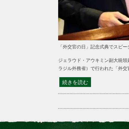
「外交官の日」記念式典でスピーチを
ジェラウド・アウキミン副大統領
ラジル外務省）で行われた「外交
続きを読む