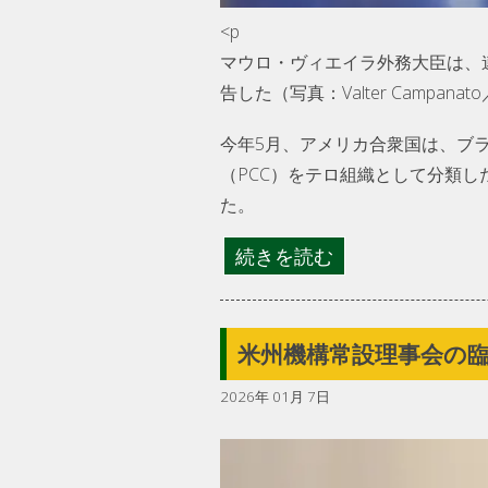
<p
マウロ・ヴィエイラ外務大臣は、
告した（写真：Valter Campanato／A
今年5月、アメリカ合衆国は、ブ
（PCC）をテロ組織として分類
た。
続きを読む
米州機構常設理事会の
2026年 01月 7日