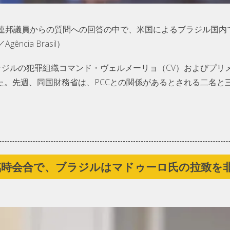
連邦議員からの質問への回答の中で、米国によるブラジル国内
gência Brasil）
ラジルの犯罪組織コマンド・ヴェルメーリョ（CV）およびプリ
した。先週、同国財務省は、PCCとの関係があるとされる二名と
臨時会合で、ブラジルはマドゥーロ氏の拉致を