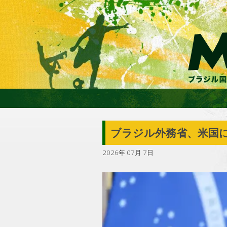
ブラジル外務省、米国
2026年 07月 7日