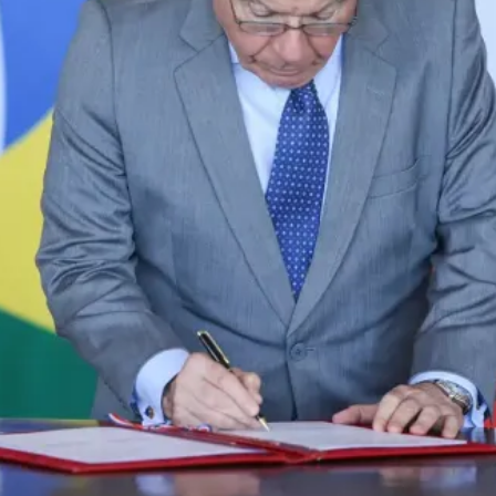
トラベル
サッカー
PEOPLE
ビジネス
コラム