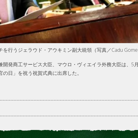
行うジェラウド・アウキミン副大統領（写真／Cadu Gomes
兼開発商工サービス大臣、マウロ・ヴィエイラ外務大臣は、5月
官の日」を祝う祝賀式典に出席した。