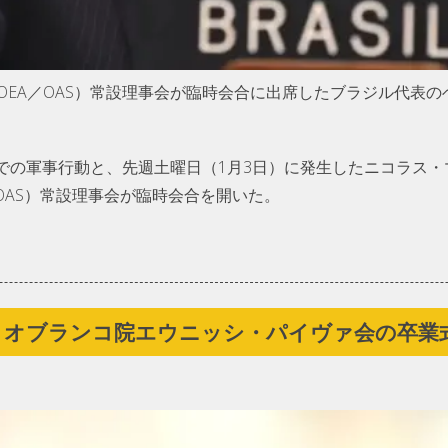
OEA／OAS）常設理事会が臨時会合に出席したブラジル代表
での軍事行動と、先週土曜日（1月3日）に発生したニコラス・
OAS）常設理事会が臨時会合を開いた。
リオブランコ院エウニッシ・パイヴァ会の卒業