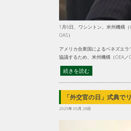
1月6日、ワシントン。米州機構（
OAS）
アメリカ合衆国によるベネズエラ
協議するため、米州機構（OEA／
続きを読む
「外交官の日」式典で
2025年 05月 28日