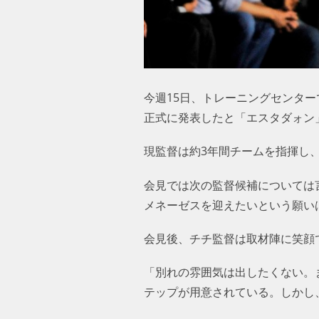
今週15日、トレーニングセンタ
正式に発表したと「エスタダォン
現監督は約3年間チームを指揮し、
会見では次の監督候補については
メネーゼスを迎えたいという願い
会見後、チチ監督は取材陣に笑顔
「別れの雰囲気は出したくない。
テップが用意されている。しかし