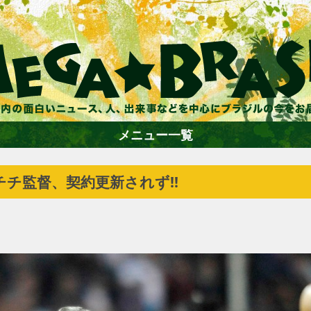
メニュー一覧
チ監督、契約更新されず!!
ホーム
ファション
エンターテイメント
グルメ