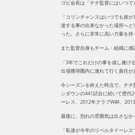
ゴビ会長は「チチ監督にはいつで
「コリンチャンスはいつでも彼が
達する事の出来なかった場所へと
った。さらに非常に高い力量を持
また監督自身もチーム・組織に感
「3年でこれだけの事を成し遂げ
出場獲得圏内に連れて行く責任が
今シーズンを終えた時点で、チチ
ンダウンの441試合に続いて歴代2位の
ーレス、2012年クラブW杯、2013年
最後に、別れの雰囲気は出さなか
「私達が今年のリベルタドーレス