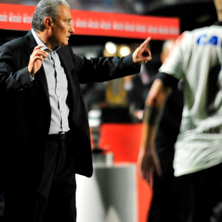
トラベル
サッカー
PEOPLE
ビジネス
コラム