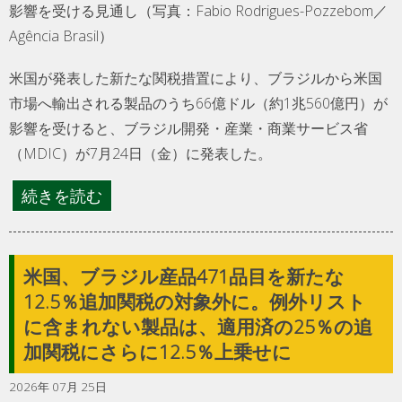
影響を受ける見通し（写真：Fabio Rodrigues-Pozzebom／
Agência Brasil）
米国が発表した新たな関税措置により、ブラジルから米国
市場へ輸出される製品のうち66億ドル（約1兆560億円）が
影響を受けると、ブラジル開発・産業・商業サービス省
（MDIC）が7月24日（金）に発表した。
続きを読む
米国、ブラジル産品471品目を新たな
12.5％追加関税の対象外に。例外リスト
に含まれない製品は、適用済の25％の追
加関税にさらに12.5％上乗せに
2026年 07月 25日