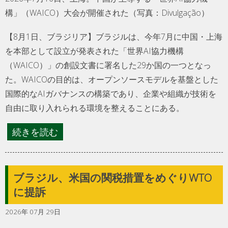
構」（WAICO）大会が開催された（写真：Divulgação）
【8月1日、ブラジリア】ブラジルは、今年7月に中国・上海
を本部として設立が発表された「世界AI協力機構
（WAICO）」の創設文書に署名した29か国の一つとなっ
た。WAICOの目的は、オープンソースモデルを基盤とした
国際的なAIガバナンスの構築であり、企業や組織が技術を
自由に取り入れられる環境を整えることにある。
続きを読む
ブラジル、米国の関税措置をめぐりWTO
に提訴
2026年 07月 29日