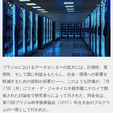
ブラジルにおけるデータセンターの拡大には、計画性、透
明性、そして国に利益をもたらし、社会・環境への影響を
軽減するための規制が必要だ――。このような評価が、7月
27日（月）にリオ・デ・ジャネイロ大都市圏ニテロイで開
催された討論会で研究者らによって示された。同会合は、
第78回ブラジル科学振興協会（SBPC）年次大会のプログラ
ムの一環として行われた。