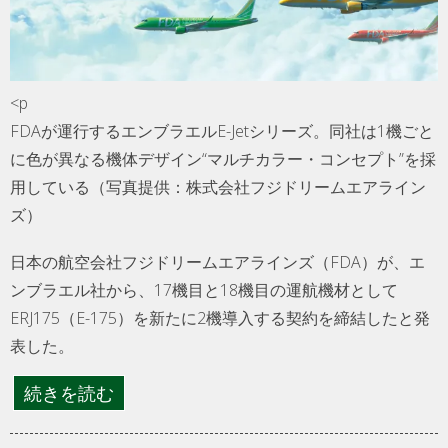
<p
FDAが運行するエンブラエルE-Jetシリーズ。同社は1機ごと
に色が異なる機体デザイン“マルチカラー・コンセプト”を採
用している（写真提供：株式会社フジドリームエアライン
ズ）
日本の航空会社フジドリームエアラインズ（FDA）が、エ
ンブラエル社から、17機目と18機目の運航機材として
ERJ175（E-175）を新たに2機導入する契約を締結したと発
表した。
続きを読む