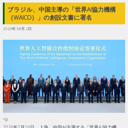
ブラジル、中国主導の「世界AI協力機構
（WAICO）」の創設文書に署名
2026年 08月 2日
<p
2026年7月16日、上海。中国が主導する「世界AI協力機