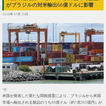
がブラジルの対米輸出66億ドルに影響
2026年 07月 25日
<p
米国が発表した新たな関税措置により、ブラジルから米国
市場へ輸出される製品のうち66億ドル（約1兆560億円）が