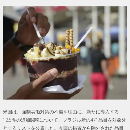
米国は、強制労働対策の不備を理由に、新たに導入する
12.5％の追加関税について、ブラジル産の471品目を対象外
とするリストを公表した。今回の措置から除外された品目