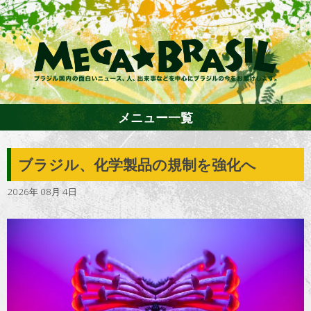
メニュー一覧
ブラジル、化学製品の規制を強化へ
ホーム
2026年 08月 4日
ファション
エンターテイメント
グルメ