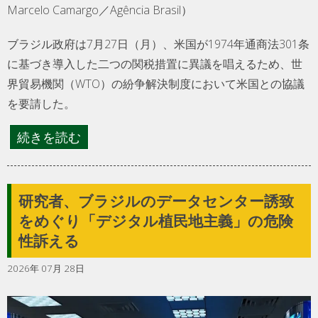
Marcelo Camargo／Agência Brasil）
ブラジル政府は7月27日（月）、米国が1974年通商法301条
に基づき導入した二つの関税措置に異議を唱えるため、世
界貿易機関（WTO）の紛争解決制度において米国との協議
を要請した。
続きを読む
研究者、ブラジルのデータセンター誘致
をめぐり「デジタル植民地主義」の危険
性訴える
2026年 07月 28日