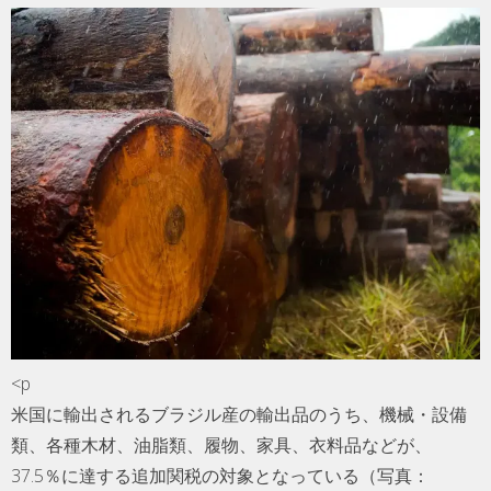
<p
米国に輸出されるブラジル産の輸出品のうち、機械・設備
類、各種木材、油脂類、履物、家具、衣料品などが、
37.5％に達する追加関税の対象となっている（写真：