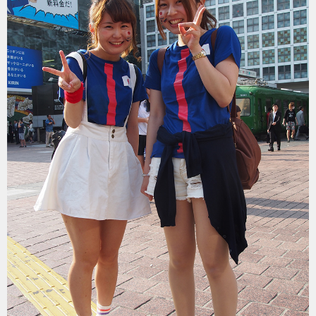
トラベル
サッカー
PEOPLE
ビジネス
コラム