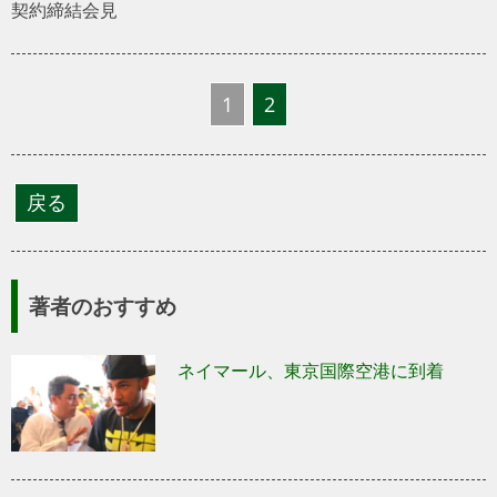
契約締結会見
1
2
著者のおすすめ
ネイマール、東京国際空港に到着