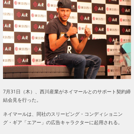
トラベル
サッカー
PEOPLE
ビジネス
コラム
7月31日（木）、西川産業がネイマールとのサポート契約締
結会見を行った。
ネイマールは、同社のスリーピング・コンディショニン
グ・ギア「エアー」の広告キャラクターに起用される。