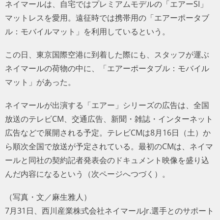
ネイマールは、自宅ではプレミアムモデルの「エアーSI」
マットレスを愛用。遠征時では携帯用の「エアーポータブ
ル：モバイルマット」を利用しているという。
この日、東京国際空港に到着した際にも、スタッフが運ぶ
ネイマールの荷物の中に、「エアーポータブル：モバイル
マット」があった。
ネイマールが出演する「エアー」シリーズの広告は、全国
放送のテレビCM、交通広告、新聞・雑誌・インターネット
広告などで展開される予定。テレビCMは8月16日（土）か
ら順次全国で放送が予定されている。最初のCMは、ネイマ
ールと同社の契約記者発表会のドキュメント映像を盛り込
んだ内容になるという（次ページへつづく）。
（写真・文／麻生雅人）
7月31日、西川産業株式会社ネイマールJr.選手とのサポート