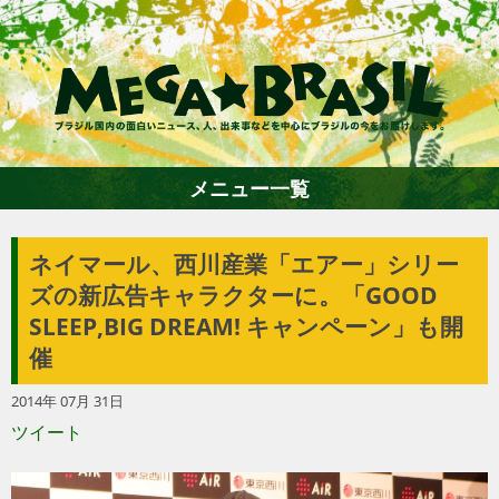
メニュー一覧
ネイマール、西川産業「エアー」シリー
ホーム
ズの新広告キャラクターに。「GOOD
SLEEP,BIG DREAM! キャンペーン」も開
ファション
催
2014年 07月 31日
エンターテイメント
ツイート
グルメ