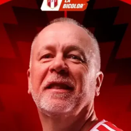
トラベル
サッカー
PEOPLE
ビジネス
コラム