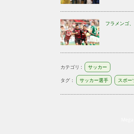
フラメンゴ、
カテゴリ :
サッカー
タグ：
サッカー選手
スポー
Meg