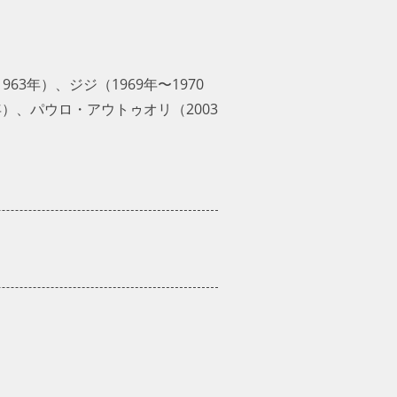
年）、ジジ（1969年〜1970
年）、パウロ・アウトゥオリ（2003