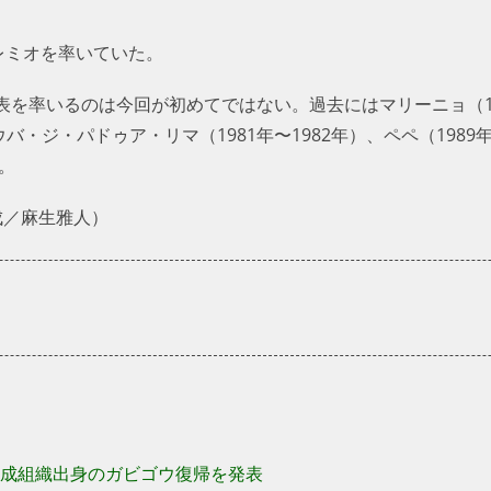
レミオを率いていた。
を率いるのは今回が初めてではない。過去にはマリーニョ（1963
バ・ジ・パドゥア・リマ（1981年〜1982年）、ペペ（1989
。
、構成／麻生雅人）
成組織出身のガビゴウ復帰を発表