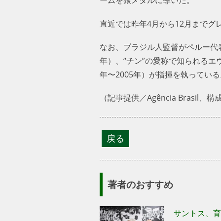
直近では昨年4月から12月までグ
なお、ブラジル人監督がペルー代表
年）、“チン”の愛称で知られるエウ
年〜2005年）が指揮を執っている
（記事提供／Agência Brasil
著者のおすすめ
サントス、育