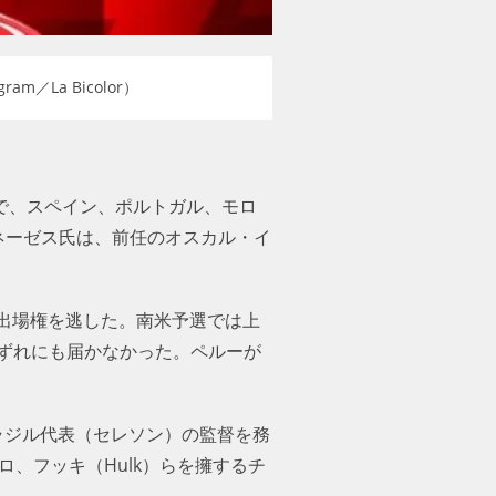
／La Bicolor）
間で、スペイン、ポルトガル、モロ
メネーゼス氏は、前任のオスカル・
え、出場権を逃した。南米予選では上
ずれにも届かなかった。ペルーが
ブラジル代表（セレソン）の監督を務
、フッキ（Hulk）らを擁するチ