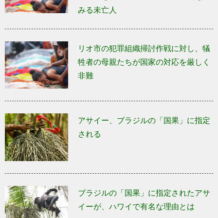
みる未亡人
リオ市の犯罪組織掃討作戦に対し、犠
牲者の母親たちが国家の対応を厳しく
非難
アサイー、ブラジルの「国果」に指定
される
ブラジルの「国果」に指定されたアサ
イーが、ハワイで有名な理由とは