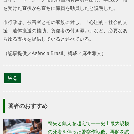
を受けた直後から直ちに職員を動員したと説明した。
市行政は、被害者とその家族に対し、「心理的・社会的支
援、遺体搬送の補助、負傷者の付き添い」など、必要なあ
らゆる支援を提供していると述べている。
（記事提供／Agência Brasil、構成／麻生雅人）
著者のおすすめ
喪失と飢えを超えて――史上最大規模
の死者を伴った警察作戦後、再起を試