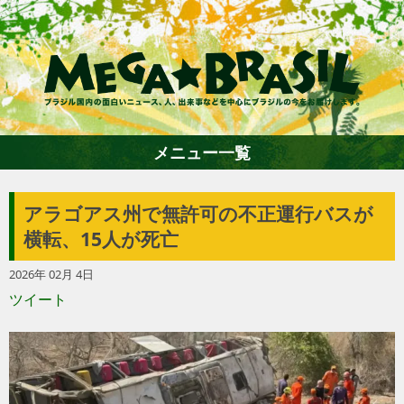
メニュー一覧
アラゴアス州で無許可の不正運行バスが
ホーム
横転、15人が死亡
2026年 02月 4日
ファション
ツイート
エンターテイメント
グルメ