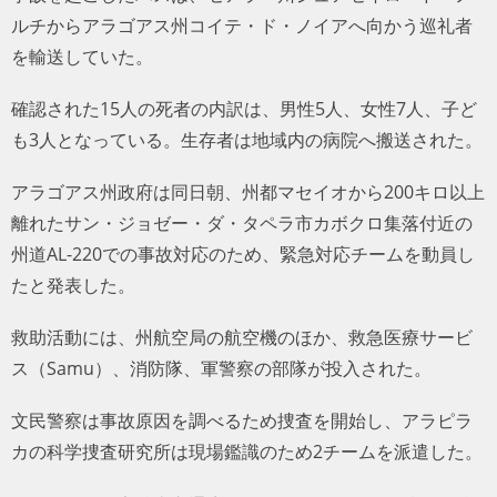
ルチからアラゴアス州コイテ・ド・ノイアへ向かう巡礼者
を輸送していた。
確認された15人の死者の内訳は、男性5人、女性7人、子ど
も3人となっている。生存者は地域内の病院へ搬送された。
アラゴアス州政府は同日朝、州都マセイオから200キロ以上
離れたサン・ジョゼー・ダ・タペラ市カボクロ集落付近の
州道AL-220での事故対応のため、緊急対応チームを動員し
たと発表した。
救助活動には、州航空局の航空機のほか、救急医療サービ
ス（Samu）、消防隊、軍警察の部隊が投入された。
文民警察は事故原因を調べるため捜査を開始し、アラピラ
カの科学捜査研究所は現場鑑識のため2チームを派遣した。