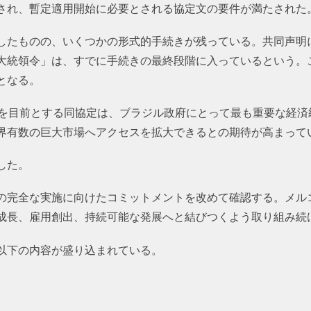
付され、暫定適用開始に必要とされる協定文の要件が満たされた
したものの、いくつかの形式的手続きが残っている。共同声明
大統領令」は、すでに手続きの最終段階に入っているという。
となる。
用を目前とする同協定は、ブラジル政府にとって最も重要な経済
界有数の巨大市場へアクセスを拡大できるとの期待が高まって
した。
の完全な実施に向けたコミットメントを改めて確認する。メル
成長、雇用創出、持続可能な発展へと結びつくよう取り組み続
以下の内容が盛り込まれている。