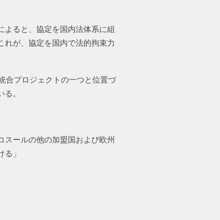
。
によると、協定を国内法体系に組
これが、協定を国内で法的拘束力
統合プロジェクトの一つと位置づ
いる。
コスールの他の加盟国および欧州
ける」