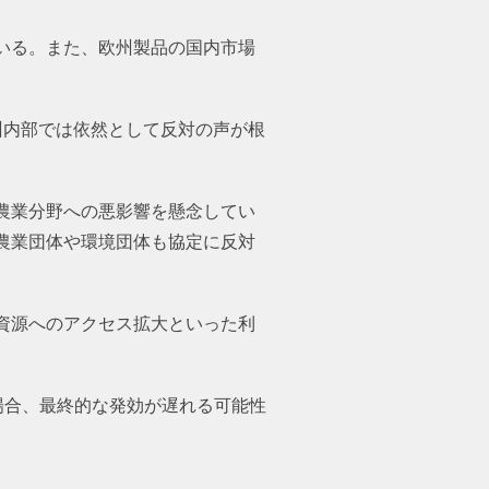
いる。また、欧州製品の国内市場
州内部では依然として反対の声が根
農業分野への悪影響を懸念してい
農業団体や環境団体も協定に反対
資源へのアクセス拡大といった利
場合、最終的な発効が遅れる可能