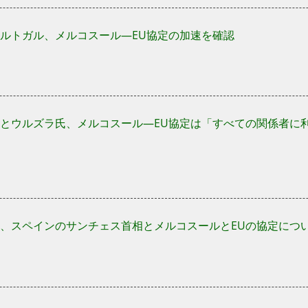
ルトガル、メルコスール—EU協定の加速を確認
とウルズラ氏、メルコスール—EU協定は「すべての関係者に
、スペインのサンチェス首相とメルコスールとEUの協定につ