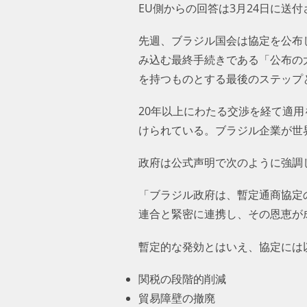
EU側からの回答は3月24日に送
先週、ブラジル国会は協定を公布
み込む最終手続きである「公布の
を持つものとする最後のステップ
20年以上にわたる交渉を経て適
けられている。ブラジル企業が世
政府は公式声明で次のように強調
「ブラジル政府は、暫定通商協定
連合と緊密に連携し、その恩恵が
暫定的な発効とはいえ、協定には
関税の段階的削減
貿易障壁の撤廃