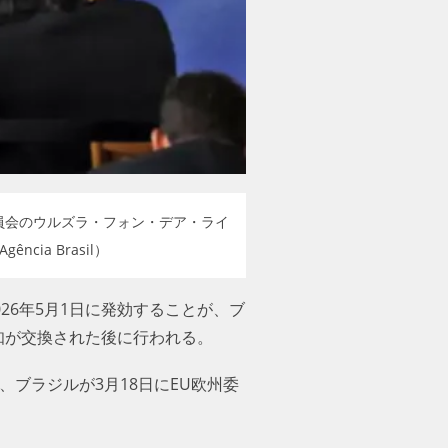
員会のウルズラ・フォン・デア・ライ
ia Brasil）
26年5月1日に発効することが、
通知が交換された後に行われる。
、ブラジルが3月18日にEU欧州委