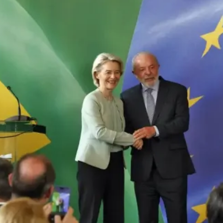
トラベル
サッカー
PEOPLE
ビジネス
コラム