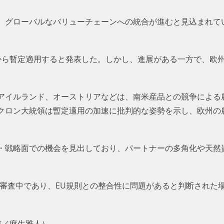
、グローバルなバリューチェーンへの統合が進むと見込まれて
1日から暫定適用すると発表した。しかし、進展がある一方で、欧
アイルランド、オーストリアなどは、南米産品との競争による
クロン大統領は暫定適用の加速に批判的な姿勢を示し、欧州の
・戦略面での機会を見出しており、パートナーの多角化や天然
で審査中であり、EU規則との整合性に問題があると判断された
、構成／麻生雅人）