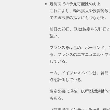
規制面での予見可能性の向上
これにより、輸出拡大や投資誘致
での選択肢の拡大にもつながる。
前日の23日、EUは協定を5月
強い。
フランスをはじめ、ポーランド、
る。フランスのエマニュエル・マ
している。
一方、ドイツやスペインは、貿易
点を評価している。
協定文書は現在、EU司法裁判所
性もある。
（記事提供／Agência Brasil