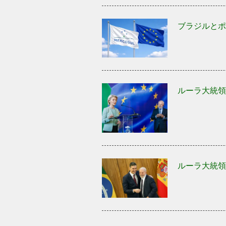
ブラジルとポ
ルーラ大統領
ルーラ大統領