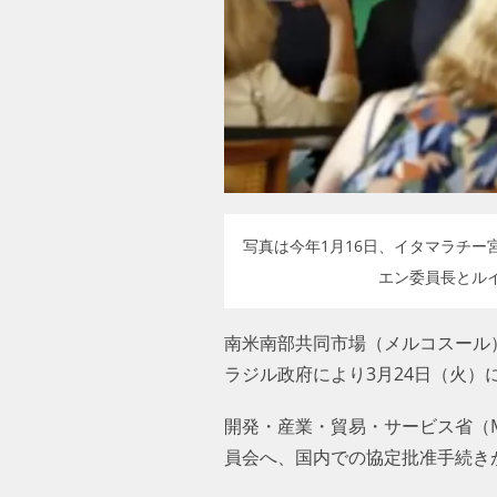
写真は今年1月16日、イタマラチ
エン委員長とルイス
南米南部共同市場（メルコスール）
ブラジル政府により3月24日（
開発・産業・貿易・サービス省（M
員会へ、国内での協定批准手続き