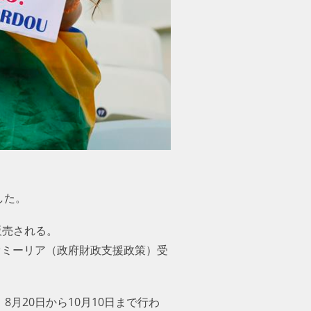
した。
販売される。
ァミーリア（政府財政支援政策）受
月20日から10月10日まで行わ