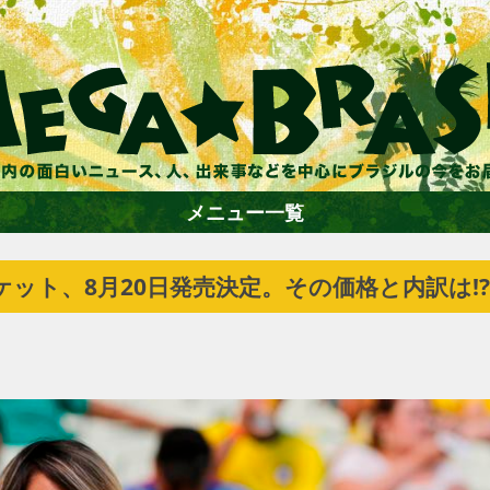
メニュー一覧
ケット、8月20日発売決定。その価格と内訳は!?
ホーム
ファション
エンターテイメント
グルメ