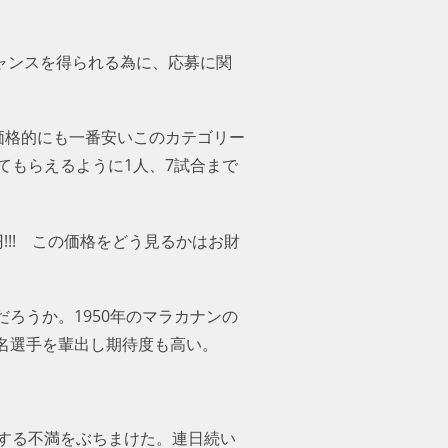
チャンスを得られる為に、応募に関
価格的にも一番安いこのカテゴリー
てもらえるように1人、7試合まで
!!! この価格をどう見るかはお財
ろうか。1950年のマラカナンの
名選手を輩出し期待度も高い。
する不満をぶちまけた。連日続い