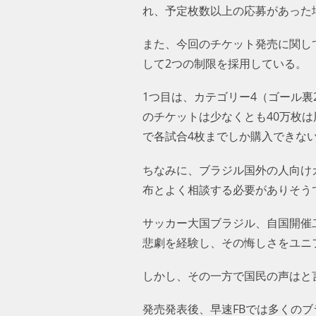
れ、予定枚数以上の応募があった
また、今回のチケット発売に関し
して2つの制限を採用している。
1つ目は、カテゴリー4（ゴール
のチケットは少なくとも40万枚
で各試合4枚までしか購入できな
ちなみに、ブラジル国外の人向けカ
布とよく相談する必要がありそうです
サッカー大国ブラジル、自国開催
悲劇を経験し、その悔しさをユニ
しかし、その一方で国民の声はと
発売発表後、早速FBでは多くの