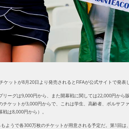
チケットが8月20日より発売されるとFIFAが公式サイトで発表
ーグは9,000円から、また開幕戦に関しては22,000円から
チケットが3,000円からで、これは学生、高齢者、ボルサフ
戦は8,000円から）。
もようで各300万枚のチケットが用意される予定だ。第1回は、8