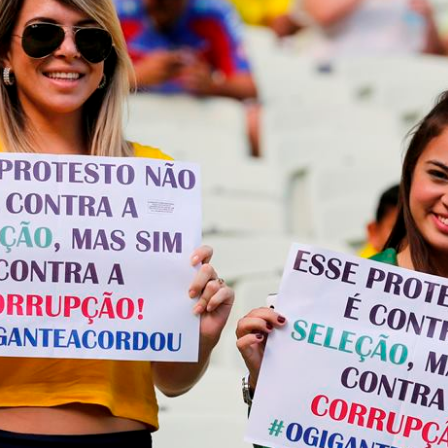
トラベル
サッカー
PEOPLE
ビジネス
コラム