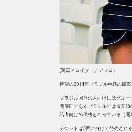
(写真／ロイター／アフロ）
待望の2014年ブラジルW杯の観戦
ブラジル国外の人向けにはグループリ
開催国であるブラジルでは最安値の
給者向けの価格となっている（開幕
チケットは3回に分けて発売される