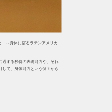
カ ～身体に宿るラテンアメリカ
共通する独特の表現能力や、それ
目して、身体能力という側面から
。