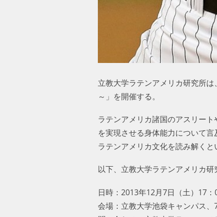
立教大学ラテンアメリカ研究所は
～」を開催する。
ラテンアメリカ諸国のアスリート
を実現させる身体能力について言
ラテンアメリカ文化を読み解くと
以下、立教大学ラテンアメリカ研
日時：2013年12月7日（土）17：0
会場：立教大学池袋キャンパス、7号