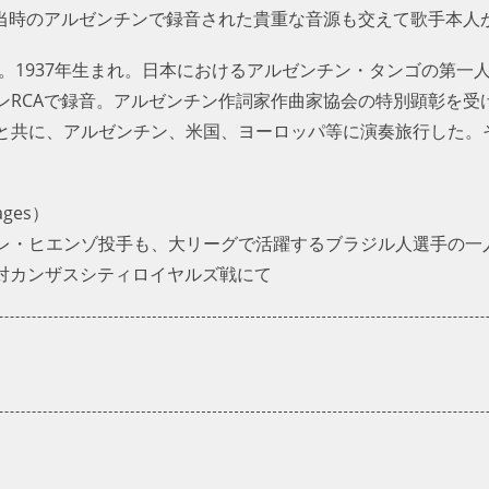
を、当時のアルゼンチンで録音された貴重な音源も交えて歌手本人
。1937年生まれ。日本におけるアルゼンチン・タンゴの第一人
RCAで録音。アルゼンチン作詞家作曲家協会の特別顕彰を受け
と共に、アルゼンチン、米国、ヨーロッパ等に演奏旅行した。
ges）
レ・ヒエンゾ投手も、大リーグで活躍するブラジル人選手の一
日の対カンザスシティロイヤルズ戦にて