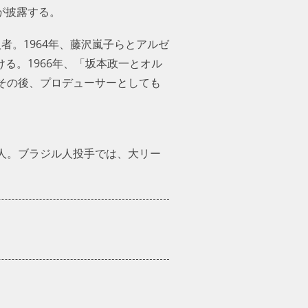
が披露する。
者。1964年、藤沢嵐子らとアルゼ
る。1966年、「坂本政一とオル
その後、プロデューサーとしても
人。ブラジル人投手では、大リー