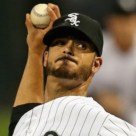
トラベル
サッカー
PEOPLE
ビジネス
コラム