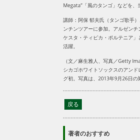
Megata”「風のタンゴ」など
講師：阿保 郁夫氏（タンゴ歌手）
ンチンツアーに参加。アルゼンチン
ケスタ・ティピカ・ポルテニア」
活躍。
（文／麻生雅人、写真／Getty Ima
シカゴホワイトソックスのアンド
グ初。写真は、2013年9月26
著者のおすすめ