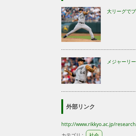
大リーグでブ
メジャーリー
外部リンク
http://www.rikkyo.ac.jp/research
カテゴリ :
社会