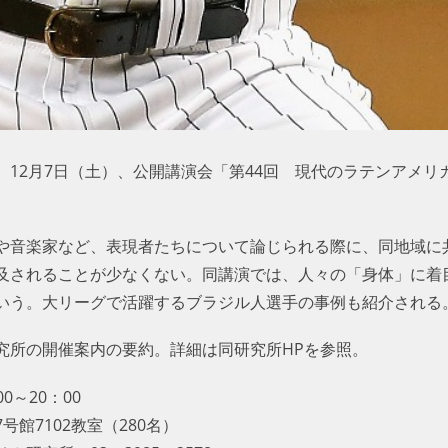
、12月7日（土）、公開講演会「第44回 現代のラテンアメリ
や音楽家など、表現者たちについて論じられる際に、同地域に
及されることが少なくない。同講演では、人々の「身体」に着
いう。大リーグで活躍するブラジル人選手の事例も紹介される
究所の開催案内の要約。詳細は同研究所HPを参照。
0～20：00
館7102教室（280名）