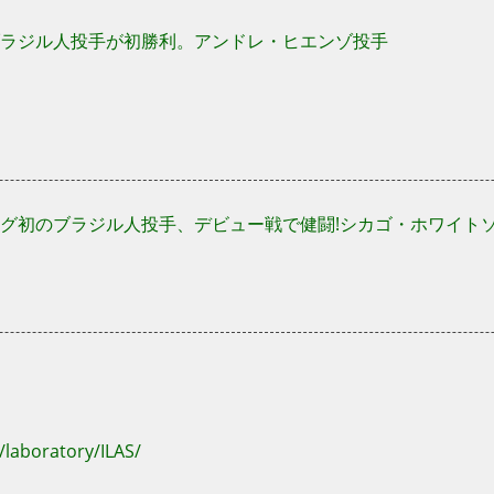
ラジル人投手が初勝利。アンドレ・ヒエンゾ投手
グ初のブラジル人投手、デビュー戦で健闘!シカゴ・ホワイト
/laboratory/ILAS/