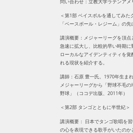
問い合わせ：立教大学ラテンアメリカ
＜第1部 ベイスボルを通してみた
「ベースボール・レジーム」の先
講演概要：メジャーリーグを頂点
急速に拡大し、比較的早い時期に
ローカルなアイデンティティを覚
れる現状を紹介する。
講師：石原 豊一氏。1970年生
メジャーリーグから「野球不毛の地
野球」（ココデ出版、2011年）
＜第2部 タンゴとともに半世紀＞
講演概要： 日本でタンゴ歌唱を
の心を表現できる歌手がいたのかと現地聴衆を驚