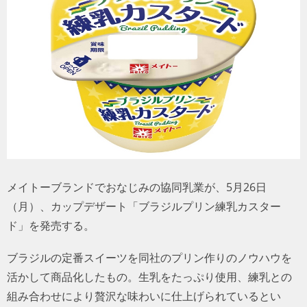
トラベル
サッカー
PEOPLE
ビジネス
コラム
メイトーブランドでおなじみの協同乳業が、5月26日
（月）、カップデザート「ブラジルプリン練乳カスター
ド」を発売する。
ブラジルの定番スイーツを同社のプリン作りのノウハウを
活かして商品化したもの。生乳をたっぷり使用、練乳との
組み合わせにより贅沢な味わいに仕上げられているとい