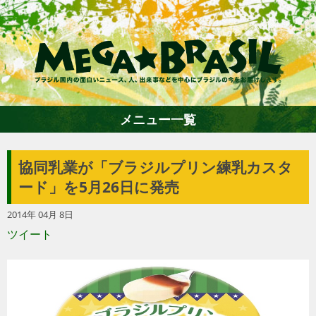
メニュー一覧
協同乳業が「ブラジルプリン練乳カスタ
ホーム
ード」を5月26日に発売
2014年 04月 8日
ファション
ツイート
エンターテイメント
グルメ