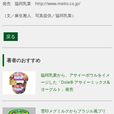
発売 協同乳業 http://www.meito.co.jp/
（文／麻生雅人、写真提供／協同乳業）
著者のおすすめ
協同乳業から、アサイーボウルをイメ
ージした「Dole® アサイーミックス&
ヨーグルト」発売
雪印メグミルクからブラジル風プリ