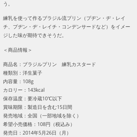
う。
練乳を使って作るブラジル流プリン（プヂン・ヂ・レイ
チ、プヂン・ヂ・レイチ・コンデンサードなど）をイメー
ジした味が期待できそうだ。
＜商品情報＞
商品名：ブラジルプリン 練乳カスタード
種類別：洋生菓子
内容量：108g
カロリー：143kcal
保存温度：要冷蔵10℃以下
賞味期限：製造日を含む15日間
発売地域：全国（一部地域を除く）
希望小売価格：108円（税込み）
発売日：2014年5月26日（月）