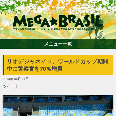
メニュー一覧
リオデジャネイロ、ワールドカップ期間
ホーム
中に警察官を70％増員
2014年 04月 14日
ファション
ツイート
エンターテイメント
グルメ