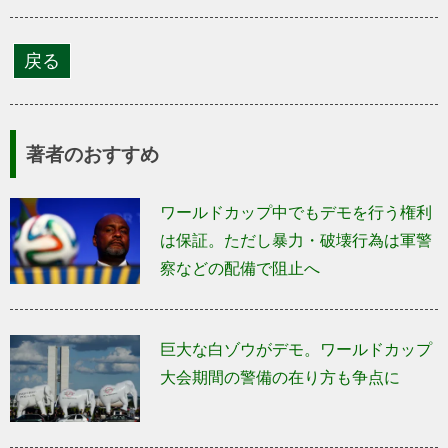
著者のおすすめ
ワールドカップ中でもデモを行う権利
は保証。ただし暴力・破壊行為は軍警
察などの配備で阻止へ
巨大な白ゾウがデモ。ワールドカップ
大会期間の警備の在り方も争点に