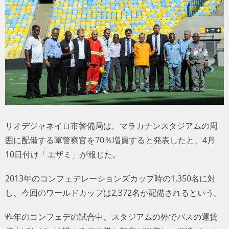
トラベル
サッカー
PEOPLE
ビジネス
コラム
リオデジャネイロ市警備局は、マラカナンスタジアムの周
囲に配備する軍警察官を70％増員すると発表したと、4月
10日付け「エザミ」が報じた。
2013年のコンフェデレーションズカップ時の1,350名に対
し、今回のワールドカップは2,372名が配備されるという。
昨年のコンフェデの試合中、スタジアムの外でバスの運賃