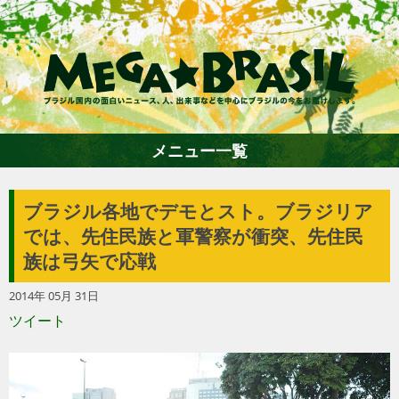
メニュー一覧
ブラジル各地でデモとスト。ブラジリア
ホーム
では、先住民族と軍警察が衝突、先住民
族は弓矢で応戦
ファション
2014年 05月 31日
ツイート
エンターテイメント
グルメ