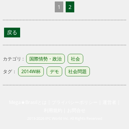
1
2
カテゴリ :
国際情勢・政治
社会
タグ：
2014W杯
デモ
社会問題
Mega★Brasilとは
|
プライバシーポリシー
|
運営者
|
利用規約
|
お問合せ
2013-2026 IPC World Inc. All Rights Reserved