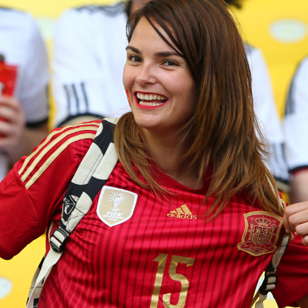
トラベル
サッカー
PEOPLE
ビジネス
コラム