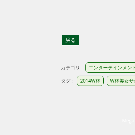
カテゴリ :
エンターテインメン
タグ：
2014W杯
W杯美女サ
Mega