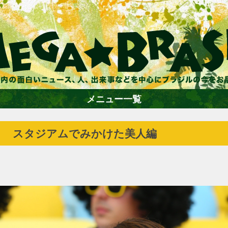
メニュー一覧
！ スタジアムでみかけた美人編
ホーム
ファション
エンターテイメント
グルメ