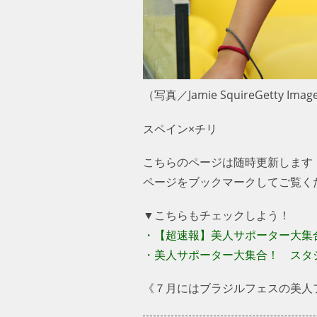
（写真／Jamie SquireGetty Image
スペイン×チリ
こちらのページは随時更新します
ページをブックマークしてご覧く
▼こちらもチェックしよう！
・【超速報】美人サポーター大集合
・美人サポーター大集合！ スタ
《７月にはブラジルフェスの美人