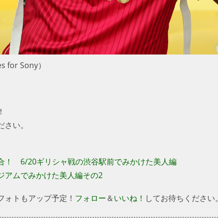
s for Sony）
！
ださい。
！ 6/20ギリシャ戦の渋谷駅前でみかけた美人編
ジアムでみかけた美人編その2
フォトもアップ予定！
フォロー
＆
いいね！
してお待ちください