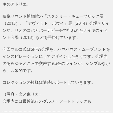
キのアトリエ。
映像サウンド博物館の「スタンリー・キューブリック展」
（2013）、「デヴィッド・ボウイ」展（2014）会場デザイ
ンや、リオのコパカバーナビーチで行われたナイキのイベ
ント会場（2013）などを手掛けています。
今回マルコ氏はSPFW会場を、バウハウス・ムーブメントを
インスピレーションにしてデザインしたそうです。会場内
のあらゆるところで交差する3色のラインが、シンプルなが
ら、印象的です。
コレクションの模様は随時レポートしていきます。
（写真・文／東リカ）
会場内には最近流行のグルメ・フードトラックも