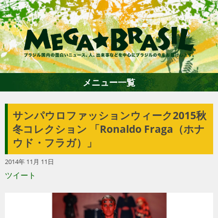
メニュー一覧
サンパウロファッションウィーク2015秋
ホーム
冬コレクション 「Ronaldo Fraga（ホナ
ウド・フラガ）」
ファション
2014年 11月 11日
ツイート
エンターテイメント
グルメ