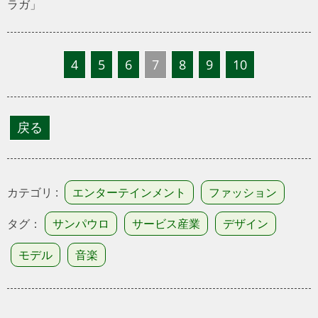
ラガ」
4
5
6
7
8
9
10
カテゴリ :
エンターテインメント
ファッション
タグ：
サンパウロ
サービス産業
デザイン
モデル
音楽