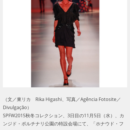
トラベル
サッカー
PEOPLE
ビジネス
コラム
（文／東リカ Rika Higashi、写真／Agência Fotosite／
Divulgação）
SPFW2015秋冬コレクション、3日目の11月5日（水）、カ
ンジド・ポルチナリ公園の特設会場にて、「ホナウド・フ