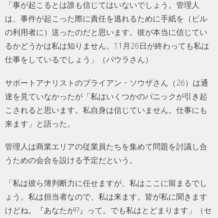
「事が起こるとは誰も信じてはいないでしょう。管理人
は、事件が起こった際に責任を逃れるために手紙を（ビル
の利用者に）送ったのだと思います。彼が本当に信じてい
るかどうかは私は知りません。11月26日が終わっても私は
仕事をしているでしょう」（パウラさん）
サポートアナリストのブライアン・ソウザさん（26）は通
達を見ていなかったが「私はいくつかのパニックが引き起
こされると思います。私自身は信じていません。仕事にも
来ます」と語った。
管理人は商業エリアの従業員たちを集めて問題を討議し合
うための会合を設ける予定だという。
「私は彼ら簿判断力に任せますが、私はここに留まるでし
ょう。私は担当者なので、私は来ます。皆が私に聞きます
けどね。『あなたが!?』って。でも私はとどまります」（セ