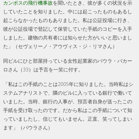
カンポスの飛行機事故
を聞いたとき、彼が多くの状況を示
していたことを知りました。中には起こったものもあるし
起こらなかったものもありました。私は公証役場に行き、
彼が公証役場で登記して保管していた手紙のコピーを入手
しました。建物の共有者には知らせた方がいいと思いまし
た」（セヴェリーノ・アウヴィス・ジ・リマさん）
同ビルにひと部屋持っている女性起業家のパウラ・バカー
ロさん（33）は予言を一笑に付す。
「私はこの手紙のことは2005年に知りました。当時私はシ
ステムアナリストで、隣のビルに入っている銀行で働いて
いました。当時、銀行の人事が、預言者自身が送ったこの
手紙を受け取ったのです。だから私はこの手紙について知
っていましたし、信じてもいません。正直、笑ってしまい
ます」（パウラさん）