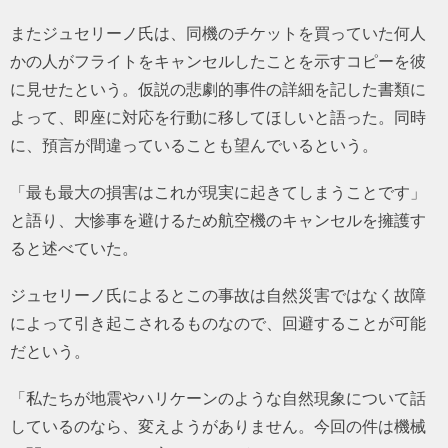
またジュセリーノ氏は、同機のチケットを買っていた何人
かの人がフライトをキャンセルしたことを示すコピーを彼
に見せたという。仮説の悲劇的事件の詳細を記した書類に
よって、即座に対応を行動に移してほしいと語った。同時
に、預言が間違っていることも望んでいるという。
「最も最大の損害はこれが現実に起きてしまうことです」
と語り、大惨事を避けるため航空機のキャンセルを擁護す
ると述べていた。
ジュセリーノ氏によるとこの事故は自然災害ではなく故障
によって引き起こされるものなので、回避することが可能
だという。
「私たちが地震やハリケーンのような自然現象について話
しているのなら、変えようがありません。今回の件は機械