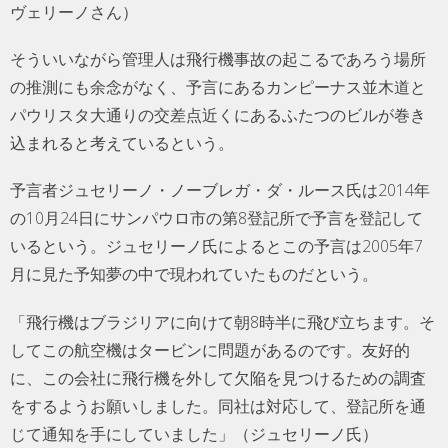
ヴェリーノさん）
そういいながら管理人は飛行機事故の起こるであろう場所
の推測にも余念がなく、予言にあるカンピーナス並木道と
パウリスタ大通りの交差点近くにあるふたつのビルが巻き
込まれると考えているという。
予言者ジュセリーノ・ノーブレガ・ダ・ルース氏は2014年
の10月24日にサンパウロ市の第8登記所で予言を登記して
いるという。ジュセリーノ氏によるとこの予言は2005年7
月に見た予知夢の中で現われていたものだという。
「飛行機はブラジリアに向けて朝8時半に飛び立ちます。そ
してこの航空機はタービンに問題があるのです。友好的
に、この会社に飛行機を外して欠陥を見つけるための調査
をするようお願いしました。同社は対応して、登記所を通
じて通知を手にしていました」（ジュセリーノ氏）