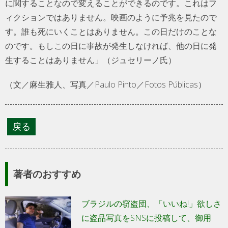
に関することなので変えることができるのです。これはフ
ィクションではありません。映画のように予兆を見たので
す。誰も死にいくことはありません。この日だけのことな
のです。もしこの日に事故が発生しなければ、他の日に発
生することはありません」（ジュセリーノ氏）
（文／麻生雅人、写真／Paulo Pinto／Fotos Públicas）
著者のおすすめ
ブラジルの窃盗団、「いいね!」欲しさ
に盗品写真をSNSに投稿して、御用