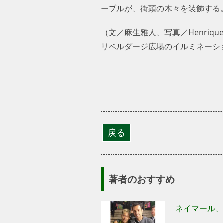
ーブルが、街頭の木々を装飾する
（文／麻生雅人、写真／Henrique C
リベルダージ広場のイルミネーシ
著者のおすすめ
ネイマール、