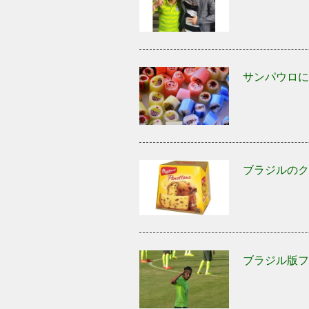
サンパウロに
ブラジルのク
ブラジル版フ