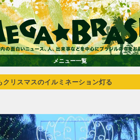
メニュー一覧
もクリスマスのイルミネーション灯る
ホーム
ファション
エンターテイメント
グルメ