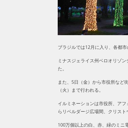
ブラジルでは12月に入り、各都
ミナスジェライス州ベロオリゾンチ
た。
また、5日（金）から市役所など街
（火）まで行われる。
イルミネーションは市役所、アフ
らリベルダージ広場間、クリスト
100万個以上の白、赤、緑のミニ