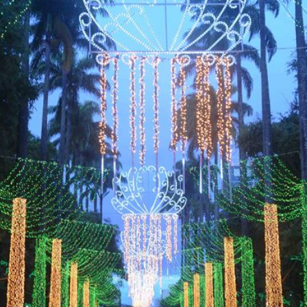
トラベル
サッカー
PEOPLE
ビジネス
コラム