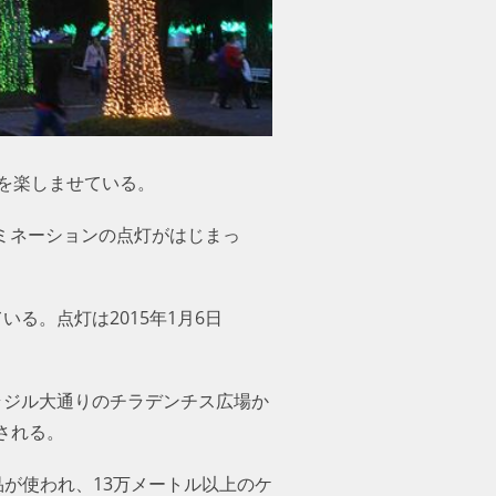
を楽しませている。
ルミネーションの点灯がはじまっ
る。点灯は2015年1月6日
ラジル大通りのチラデンチス広場か
される。
品が使われ、13万メートル以上のケ