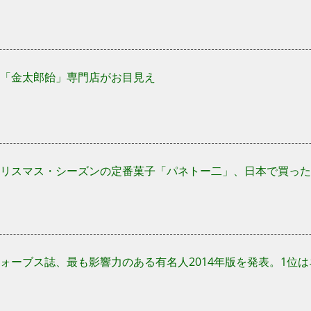
「金太郎飴」専門店がお目見え
リスマス・シーズンの定番菓子「パネトー二」、日本で買ったほ
ォーブス誌、最も影響力のある有名人2014年版を発表。1位