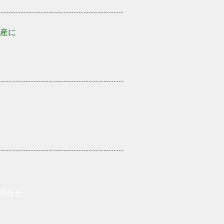
産に
問合せ