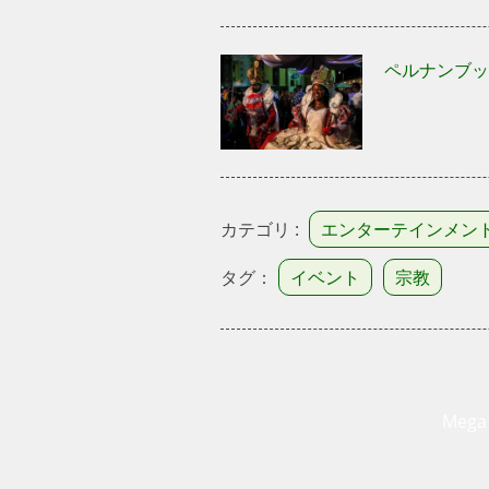
ペルナンブッ
カテゴリ :
エンターテインメン
タグ：
イベント
宗教
Mega