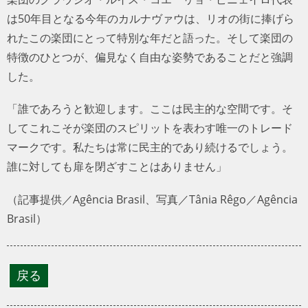
は50年目となる今年のカルナヴァウは、リオの街に捧げら
れたこの楽団にとって特別な年だと語った。そして楽団の
特徴のひとつが、偏見なく自由な姿勢であることだと強調
した。
「誰であろうと歓迎します。ここは民主的な空間です。そ
してこれこそが楽団のスピリットを表わす唯一のトレード
マークです。私たちは常に民主的であり続けるでしょう。
誰に対しても扉を閉ざすことはありません」
（記事提供／Agência Brasil、写真／Tânia Rêgo／Agência
Brasil）