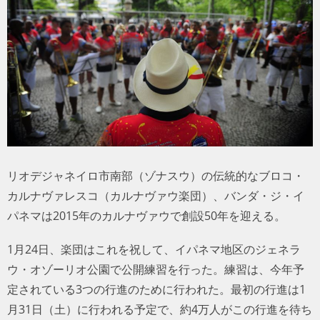
トラベル
サッカー
PEOPLE
ビジネス
コラム
リオデジャネイロ市南部（ゾナスウ）の伝統的なブロコ・
カルナヴァレスコ（カルナヴァウ楽団）、バンダ・ジ・イ
パネマは2015年のカルナヴァウで創設50年を迎える。
1月24日、楽団はこれを祝して、イパネマ地区のジェネラ
ウ・オゾーリオ公園で公開練習を行った。練習は、今年予
定されている3つの行進のために行われた。最初の行進は1
月31日（土）に行われる予定で、約4万人がこの行進を待ち