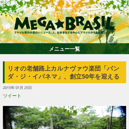
メニュー一覧
リオの老舗路上カルナヴァウ楽団「バン
ホーム
ダ・ジ・イパネマ」、創立50年を迎える
2015年 01月 25日
ファション
ツイート
エンターテイメント
グルメ