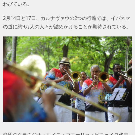
わびている。
2月14日と17日、カルナヴァウの2つの行進では、イパネマ
の道に約9万人の人々が詰めかけることが期待されている。
楽団のクラウジオ・ルイス・コエーリョ・ピニェイロ代表