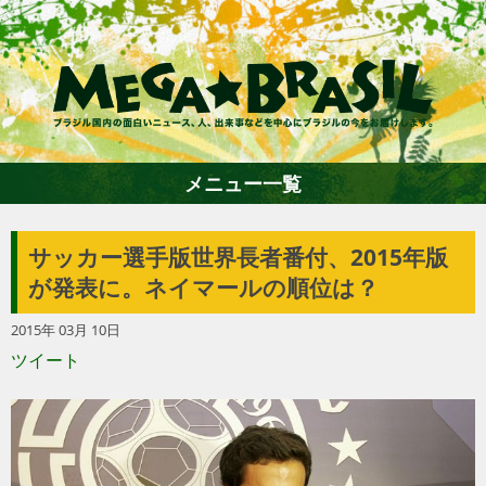
メニュー一覧
サッカー選手版世界長者番付、2015年版
ホーム
が発表に。ネイマールの順位は？
2015年 03月 10日
ファション
ツイート
エンターテイメント
グルメ