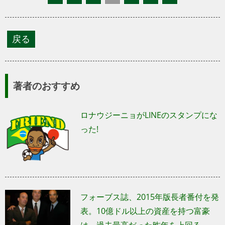
著者のおすすめ
ロナウジーニョがLINEのスタンプにな
った!
フォーブス誌、2015年版長者番付を発
表。10億ドル以上の資産を持つ富豪