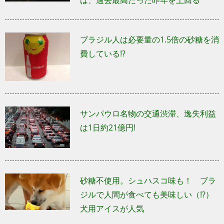
は、過去最高だった昨年を上回る
ブラジル人は必要量の1.5倍の砂糖を消
費している!?
サンパウロ名物の交通渋滞、逸失利益
は1日約21億円!
砂糖不使用。シュハスコ味も！ ブラ
ジルで人間が食べても美味しい（!?）
犬用アイスが人気