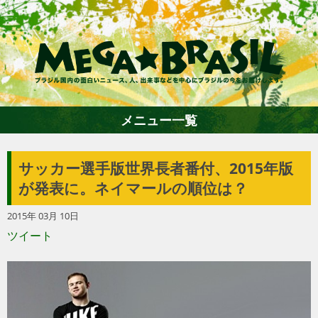
メニュー一覧
サッカー選手版世界長者番付、2015年版
ホーム
が発表に。ネイマールの順位は？
2015年 03月 10日
ファション
ツイート
エンターテイメント
グルメ