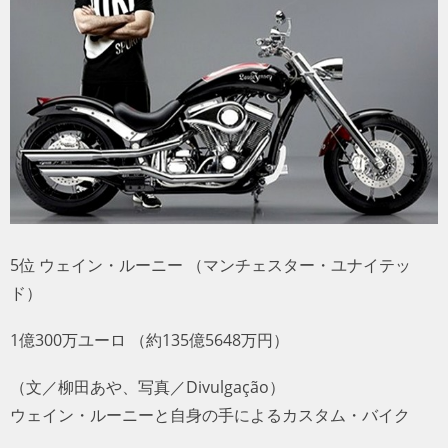
トラベル
サッカー
PEOPLE
ビジネス
コラム
5位 ウェイン・ルーニー （マンチェスター・ユナイテッ
ド）
1億300万ユーロ （約135億5648万円）
（文／柳田あや、写真／Divulgação）
ウェイン・ルーニーと自身の手によるカスタム・バイク