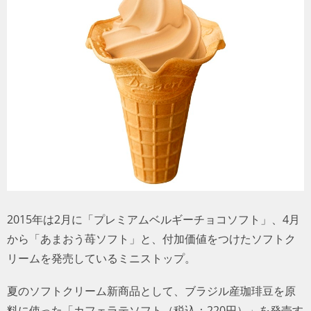
トラベル
サッカー
PEOPLE
ビジネス
コラム
2015年は2月に「プレミアムベルギーチョコソフト」、4月
から「あまおう苺ソフト」と、付加価値をつけたソフトク
リームを発売しているミニストップ。
夏のソフトクリーム新商品として、ブラジル産珈琲豆を原
料に使った「カフェラテソフト（税込：220円）」を発売す