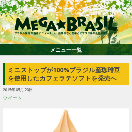
メニュー一覧
ミニストップが100%ブラジル産珈琲豆
ホーム
を使用したカフェラテソフトを発売へ
2015年 05月 20日
ファション
ツイート
エンターテイメント
グルメ