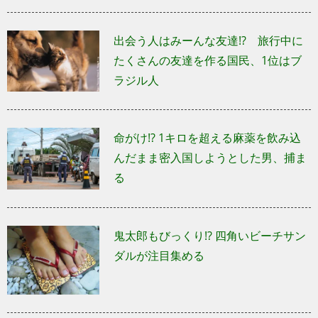
出会う人はみーんな友達!? 旅行中に
たくさんの友達を作る国民、1位はブ
ラジル人
命がけ!? 1キロを超える麻薬を飲み込
んだまま密入国しようとした男、捕ま
る
鬼太郎もびっくり!? 四角いビーチサン
ダルが注目集める