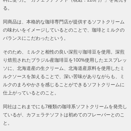
る。
同商品は、本格的な珈琲専門店が提供するソフトクリーム
の味わいをイメージしているとのことで、珈琲とミルクの
バランスにこだわったという。
そのため、ミルクと相性の良い深煎り珈琲豆を使用。深煎
り焙煎されたブラジル産珈琲豆を100%使用したエスプレッ
ソに、北海道産の生クリーム、北海道産原料を使用したミ
ルクソースを加えることで、深い苦味がありながらも、ミ
ルクのまろやかさを感じることができるソフトクリームに
仕上がっているとのこと。
同社はこれまでにも7種類の珈琲系ソフトクリームを発売し
ているが、カフェラテソフトは初めてのフレーバーとのこ
と。