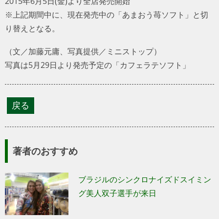
2015年6月5日(金)より全店発売開始
※上記期間中に、現在発売中の「あまおう苺ソフト」と切
り替えとなる。
（文／加藤元庸、写真提供／ミニストップ）
写真は5月29日より発売予定の「カフェラテソフト」
著者のおすすめ
ブラジルのシンクロナイズドスイミン
グ美人双子選手が来日