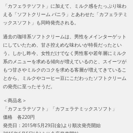
「カフェラテソフト」に加えて、ミルク感をたっぷり味わ
える「ソフトクリーム バニラ」とあわせた「カフェラテミ
ックスソフト」も同時発売される。
過去の珈琲系ソフトクリームは、男性をメインターゲット
にしていたため、甘さ控えめな味わいが特長だったとい
う。しかし昨今、女性だけでなく男性客や若年層にミルク
系のメニューを求める傾向が増えているのと、スイーツが
もつ甘さやミルクのコクを求める客層が増えてきているこ
とから、ミルクやコーヒー豆にこだわったソフトクリーム
の発売に至ったそうだ。
＜商品名＞
「カフェラテソフト」「カフェラテミックスソフト」
価格 各220円
発売日：2015年5月29日(金)より順次発売開始