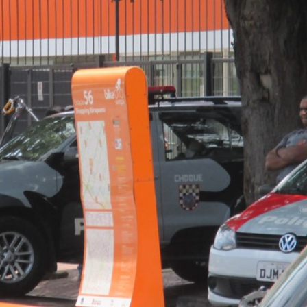
トラベル
サッカー
PEOPLE
ビジネス
コラム