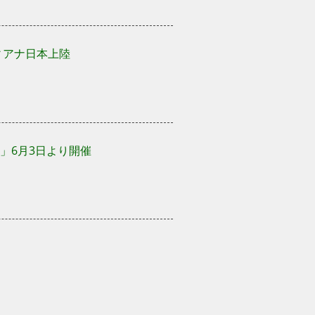
ィアナ日本上陸
ジル」6月3日より開催