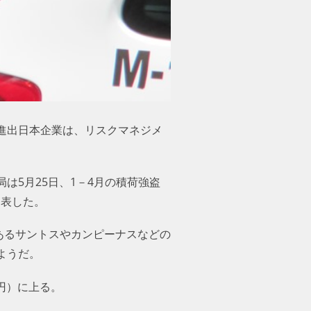
進出日本企業は、リスクマネジメ
5月25日、1－4月の積荷強盗
発表した。
あるサントスやカンピーナスなどの
ようだ。
円）に上る。