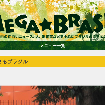
メニュー一覧
まるブラジル
ホーム
ファション
エンターテイメント
グルメ