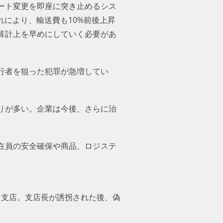
ート変更を即座に突き止めるシス
れにより、輸送費も10%前後上昇
算計上を早めにしていく必要があ
行者を狙った犯罪が急増してい
りが多い。企業は今後、さらに治
在員の安全確保や商品、ロジステ
エマ支店。支店長が誘拐された後、偽