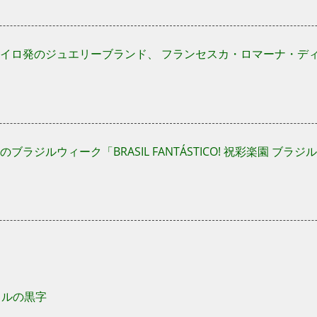
イロ発のジュエリーブランド、 フランセスカ・ロマーナ・デ
ブラジルウィーク「BRASIL FANTÁSTICO! 祝彩楽園 ブラ
ドルの黒字