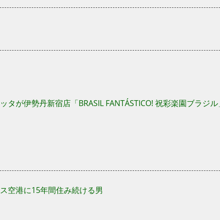
タが伊勢丹新宿店「BRASIL FANTÁSTICO! 祝彩楽園ブ
ス空港に15年間住み続ける男