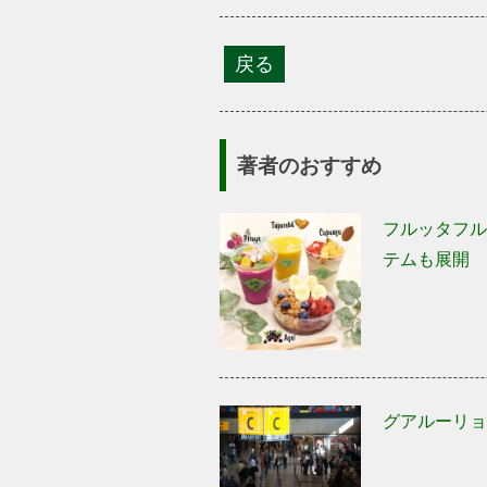
著者のおすすめ
フルッタフルッ
テムも展開
グアルーリョ