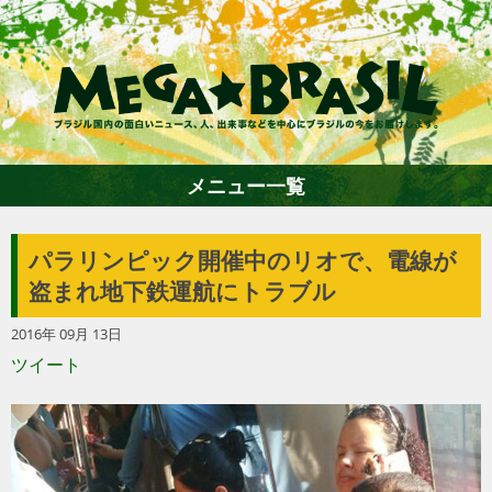
メニュー一覧
パラリンピック開催中のリオで、電線が
ホーム
盗まれ地下鉄運航にトラブル
2016年 09月 13日
ファション
ツイート
エンターテイメント
グルメ