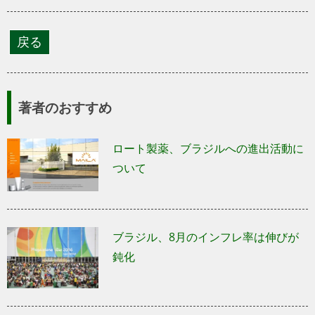
著者のおすすめ
ロート製薬、ブラジルへの進出活動に
ついて
ブラジル、8月のインフレ率は伸びが
鈍化