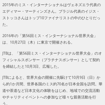
2015年のミス・インターナショナルはヴェネズエラ代表の
エディマー・マーティンズさん。ブラジル代表のイジス・
ストッコさんはトップ10ファイナリストの中のひとりだっ
た。
2016年の「第56回ミス・インターナショナル世界大会」
は、10月27日（木）に東京で開催される。
JTBは、「第56回ミス・インターナショナル世界大会」の
オフィシャルスポンサー（プラチナスポンサー）として契
約を締結したと10月3日、広報した。
JTBによると、世界大会の開催に先駆けて10月9日（日）か
ら約1か月間、世界各国のミス約70名が日本全国を訪問。華
道や茶道など日本文化の体験をはじめ、地域での交流活動
やチャリティイベントへの参加など様々な親善活動を行
う。