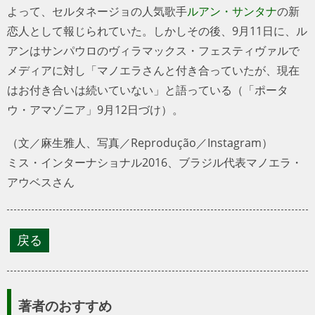
よって、セルタネージョの人気歌手
ルアン・サンタナ
の新
恋人として報じられていた。しかしその後、9月11日に、ル
アンはサンパウロのヴィラマックス・フェスティヴァルで
メディアに対し「マノエラさんと付き合っていたが、現在
はお付き合いは続いていない」と語っている（「ポータ
ウ・アマゾニア」9月12日づけ）。
（文／麻生雅人、写真／Reprodução／Instagram）
ミス・インターナショナル2016、ブラジル代表マノエラ・
アウベスさん
著者のおすすめ