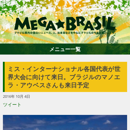
メニュー一覧
ミス・インターナショナル各国代表が世
ホーム
界大会に向けて来日。ブラジルのマノエ
ラ・アウベスさんも来日予定
ファション
2016年 10月 4日
ツイート
エンターテイメント
グルメ