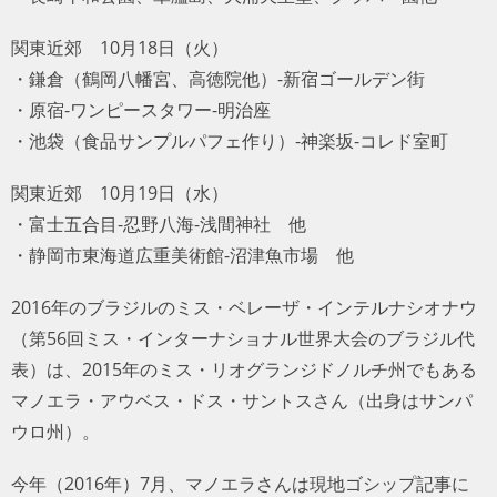
関東近郊 10月18日（火）
・鎌倉（鶴岡八幡宮、高徳院他）-新宿ゴールデン街
・原宿-ワンピースタワー-明治座
・池袋（食品サンプルパフェ作り）-神楽坂-コレド室町
関東近郊 10月19日（水）
・富士五合目-忍野八海-浅間神社 他
・静岡市東海道広重美術館-沼津魚市場 他
2016年のブラジルのミス・ベレーザ・インテルナシオナウ
（第56回ミス・インターナショナル世界大会のブラジル代
表）は、2015年のミス・リオグランジドノルチ州でもある
マノエラ・アウベス・ドス・サントスさん（出身はサンパ
ウロ州）。
今年（2016年）7月、マノエラさんは現地ゴシップ記事に