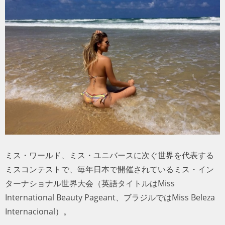
トラベル
サッカー
PEOPLE
ビジネス
コラム
ミス・ワールド、ミス・ユニバースに次ぐ世界を代表する
ミスコンテストで、毎年日本で開催されているミス・イン
ターナショナル世界大会（英語タイトルはMiss
International Beauty Pageant、ブラジルではMiss Beleza
Internacional）。