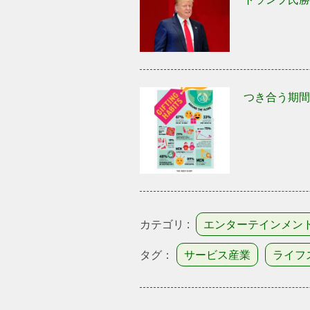
つき合う期間
カテゴリ :
エンターテインメン
タグ：
サービス産業
ライフ