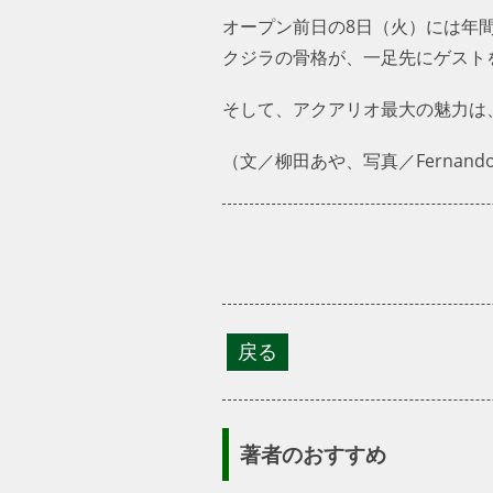
オープン前日の8日（火）には年間
クジラの骨格が、一足先にゲスト
そして、アクアリオ最大の魅力は
（文／柳田あや、写真／Fernando M
著者のおすすめ