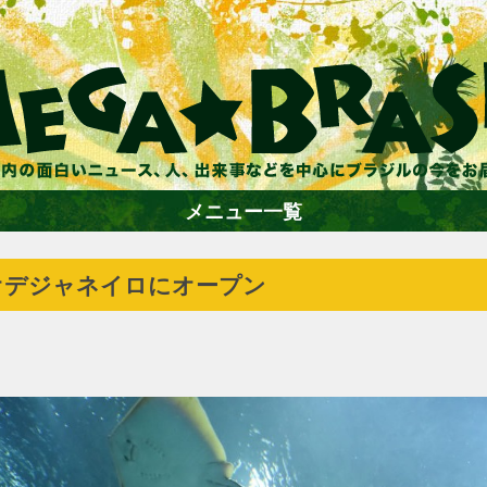
メニュー一覧
オデジャネイロにオープン
ホーム
ファション
エンターテイメント
グルメ