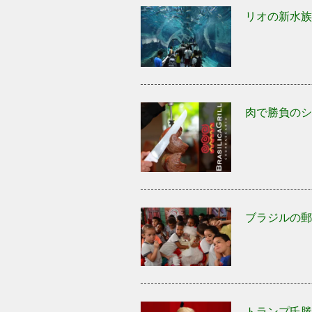
リオの新水族
肉で勝負のシ
ブラジルの郵
トランプ氏勝