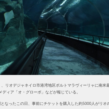
）、リオデジャネイロ市港湾地区ポルトマラヴィーリャに南米最大
メディア「オ・グローボ」などが報じている。
開となったこの日、事前にチケットを購入した約5000人がリオ