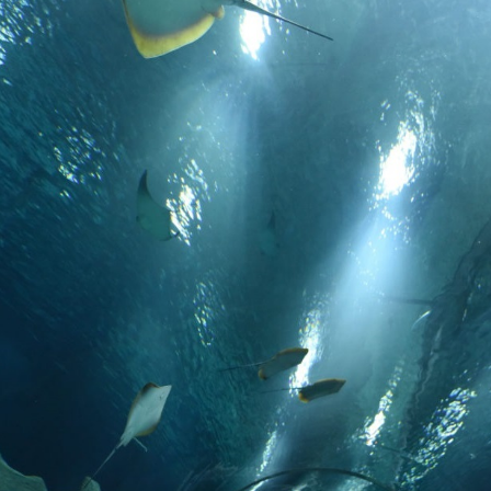
トラベル
サッカー
PEOPLE
ビジネス
コラム