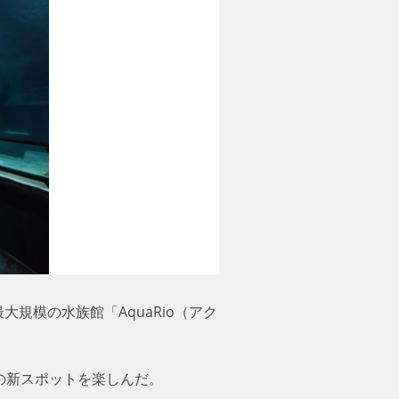
規模の水族館「AquaRio（アク
の新スポットを楽しんだ。