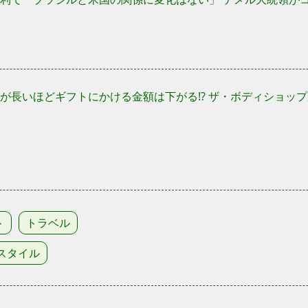
が長いほどギフトにかける金額は下がる!? ザ・ボディショッ
ト
トラベル
スタイル