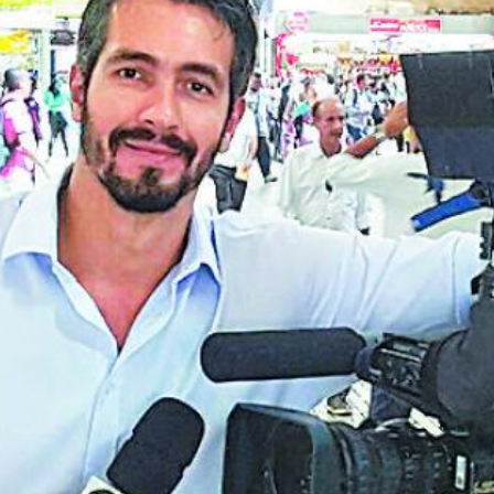
トラベル
サッカー
PEOPLE
ビジネス
コラム