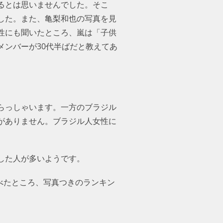
るとは思いませんでした。そこ
した。また、亀梨和也の写真を見
性にも聞いたところ、嵐は「子供
ンバーが30代半ばだと教えてあ
らっしゃいます。一方のブラジル
がありません。ブラジル人女性に
した人が多いようです。
で調べたところ、写真つきのランキン