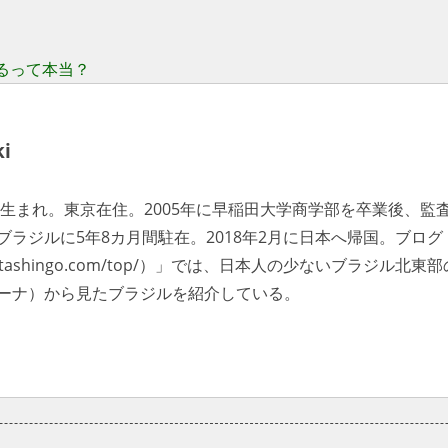
るって本当？
i
野県生まれ。東京在住。2005年に早稲田大学商学部を卒業後、監査
ブラジルに5年8カ月間駐在。2018年2月に日本へ帰国。ブロ
tabatashingo.com/top/）」では、日本人の少ないブラジ
ーナ）から見たブラジルを紹介している。