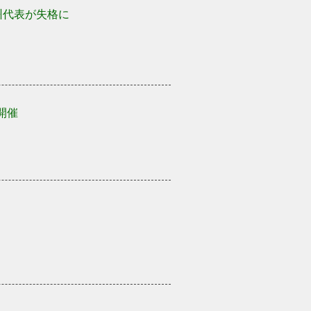
州代表が失格に
開催