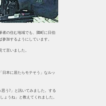
筆者の住む地域でも、隣町に日伯
ば参加するようにしています。
見て言いました。
「日本に居たらモテそう」なルッ
う思う?」と訊いてみました。する
でしょうね」と教えてくれました。