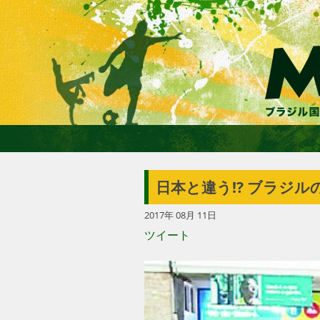
日本と違う!? ブラジ
2017年 08月 11日
ツイート