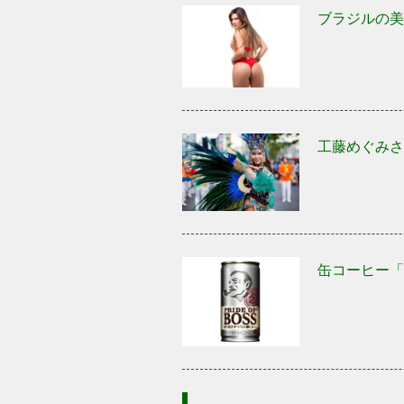
ブラジルの美
工藤めぐみさ
缶コーヒー「