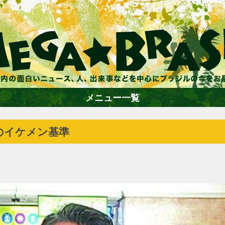
メニュー一覧
ルのイケメン基準
ホーム
ファション
エンターテイメント
グルメ