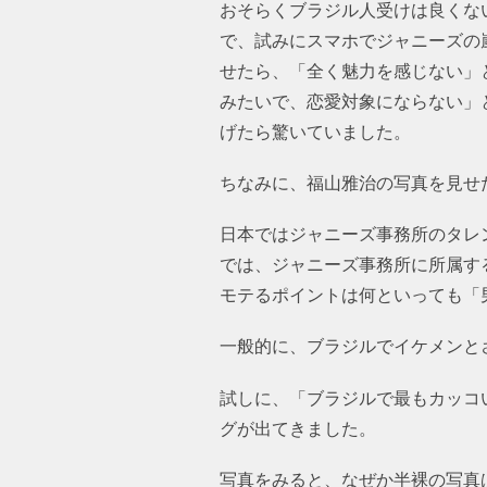
おそらくブラジル人受けは良くな
で、試みにスマホでジャニーズの
せたら、「全く魅力を感じない」
みたいで、恋愛対象にならない」
げたら驚いていました。
ちなみに、福山雅治の写真を見せ
日本ではジャニーズ事務所のタレ
では、ジャニーズ事務所に所属す
モテるポイントは何といっても「
一般的に、ブラジルでイケメンと
試しに、「ブラジルで最もカッコいい男
グが出てきました。
写真をみると、なぜか半裸の写真