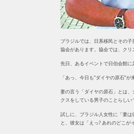
ブラジルでは、日系移民とその子
協会があります。協会では、クリ
先日、あるイベントで日伯会館に
「あっ、今日も”ダイヤの原石”が
妻の言う「ダイヤの原石」とは、
クスをしている男子のことらしい
試しに、ブラジル人女性に「妻は
と、彼女は「えっ? あれのどこが