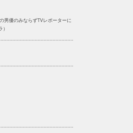
の男優のみならずTVレポーターに
ラ）