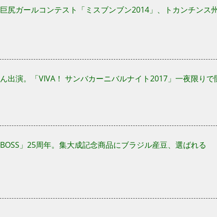
巨尻ガールコンテスト「ミスブンブン2014」、トカンチンス
ん出演。「VIVA！ サンバカーニバルナイト2017」一夜限りで
BOSS」25周年。集大成記念商品にブラジル産豆、選ばれる