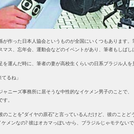
孫が作った日本人協会というものが全国にいくつもあります。
スマス、忘年会、運動会などのイベントがあり、筆者もしばし
足を運んだ時に、筆者の妻が高校生くらいの日系ブラジル人を
来てるね」
ジャニーズ事務所に居そうな中性的なイケメン男子のことで、
です。
彼のことを”ダイヤの原石”と言っているんだけど、彼のことど
イケメンなの? 彼はオカマっぽいから、ブラジルじゃモテない