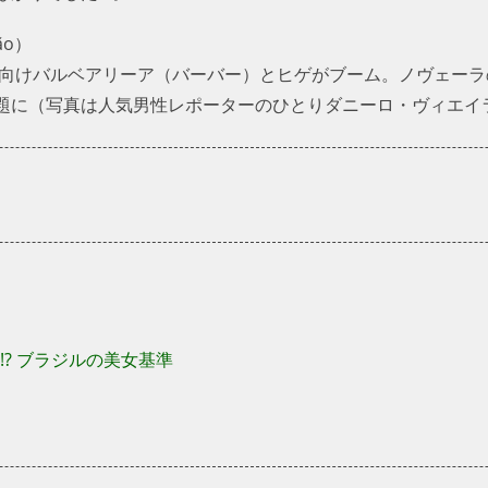
ão）
性向けバルベアリーア（バーバー）とヒゲがブーム。ノヴェーラ
題に（写真は人気男性レポーターのひとりダニーロ・ヴィエイ
!? ブラジルの美女基準