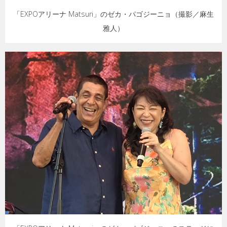
「EXPOアリーナ Matsuri」のゼカ・パゴジーニョ（撮影／麻生
雅人）