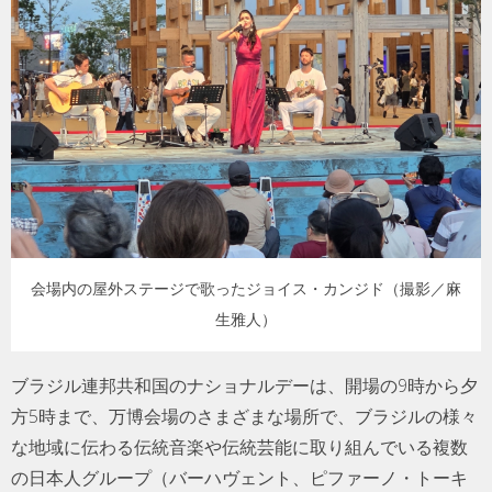
会場内の屋外ステージで歌ったジョイス・カンジド（撮影／麻
生雅人）
ブラジル連邦共和国のナショナルデーは、開場の9時から夕
方5時まで、万博会場のさまざまな場所で、ブラジルの様々
な地域に伝わる伝統音楽や伝統芸能に取り組んでいる複数
の日本人グループ（バーハヴェント、ピファーノ・トーキ