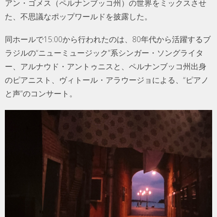
アン・ゴメス（ペルナンブッコ州）の世界をミックスさせ
た、不思議なポップワールドを披露した。
同ホールで15:00から行われたのは、80年代から活躍するブ
ラジルの“ニューミュージック”系シンガー・ソングライタ
ー、アルナウド・アントゥニスと、ペルナンブッコ州出身
のピアニスト、ヴィトール・アラウージョによる、“ピアノ
と声”のコンサート。