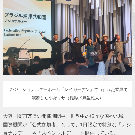
トラベル
サッカー
PEOPLE
ビジネス
コラム
EXPOナショナルデーホール「レイガーデン」で行われた式典で
演奏した小野リサ（撮影／麻生雅人）
大阪・関西万博の開催期間中、世界中の様々な国や地域、
国際機関が「公式参加者」として、1日限定で特別な「ナシ
ョナルデー」や「スペシャルデー」を開催している。