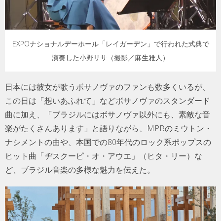
EXPOナショナルデーホール「レイガーデン」で行われた式典で
演奏した小野リサ（撮影／麻生雅人）
日本には彼女が歌うボサノヴァのファンも数多くいるが、
この日は「想いあふれて」などボサノヴァのスタンダード
曲に加え、「ブラジルにはボサノヴァ以外にも、素敵な音
楽がたくさんあります」と語りながら、MPBのミウトン・
ナシメントの曲や、本国での80年代のロック系ポップスの
ヒット曲「ヂスクーピ・オ・アウエ」（ヒタ・リー）な
ど、ブラジル音楽の多様な魅力を伝えた。