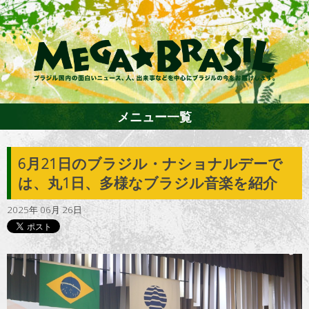
メニュー一覧
6月21日のブラジル・ナショナルデーで
ホーム
は、丸1日、多様なブラジル音楽を紹介
2025年 06月 26日
ファション
エンターテイメント
グルメ