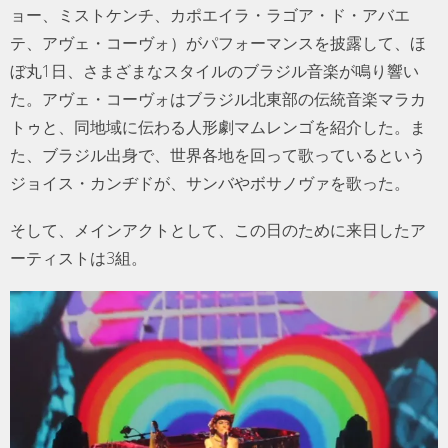
ョー、ミストケンチ、カポエイラ・ラゴア・ド・アバエ
テ、アヴェ・コーヴォ）がパフォーマンスを披露して、ほ
ぼ丸1日、さまざまなスタイルのブラジル音楽が鳴り響い
た。アヴェ・コーヴォはブラジル北東部の伝統音楽マラカ
トゥと、同地域に伝わる人形劇マムレンゴを紹介した。ま
た、ブラジル出身で、世界各地を回って歌っているという
ジョイス・カンヂドが、サンバやボサノヴァを歌った。
そして、メインアクトとして、この日のために来日したア
ーティストは3組。