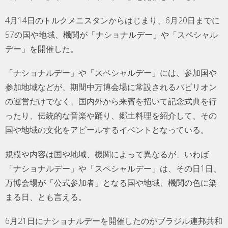
4月14日のトルクメニスタンからはじまり、6月20日までに
57の国や地域、機関が「ナショナルデー」や「スペシャル
デー」を開催した。
「ナショナルデー」や「スペシャルデー」には、参加国や
参加地域などが、期間中万博会場に常設されるパビリオン
の運営だけでなく、国内外から来賓を招いて記念式典を行
ったり、伝統的な音楽や踊り、郷土料理を紹介して、その
国や地域の文化をアピールするイベントとなっている。
規模や内容は国や地域、機関によって異なるが、いわば
「ナショナルデー」や「スペシャルデー」は、その日1日、
万博会場が「公式参加者」となる国や地域、機関の色に染
まる日、とも言える。
6月21日にナショナルデーを開催したのがブラジル連邦共和