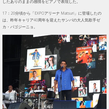
したありのままの感情をピアノで表現した。
17：20分頃から「EXPOアリーナ Matsuri」に登場したの
は、昨年キャリア40周年を迎えたサンバの大人気歌手ゼ
カ・パゴジーニョ。