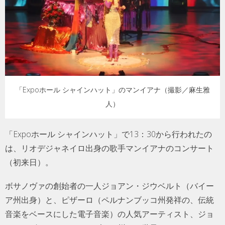
「Expoホール シャインハット」のマンイアナ（撮影／麻生雅
人）
「Expoホール シャインハット」で13：30から行われたの
は、リオデジャネイロ出身の歌手マンイアナのコンサート
（初来日）。
ボサノヴァの創始者の一人ジョアン・ジウベルト（バイー
ア州出身）と、ピザーロ（ペルナンブッコ州発祥の、伝統
音楽をベースにした電子音楽）の人気アーティスト、ジョ