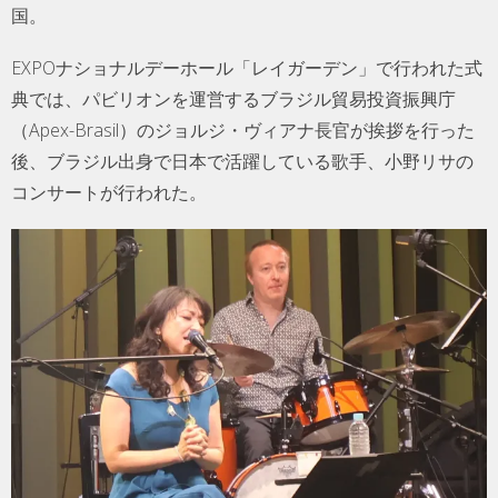
国。
EXPOナショナルデーホール「レイガーデン」で行われた式
典では、パビリオンを運営するブラジル貿易投資振興庁
（Apex-Brasil）のジョルジ・ヴィアナ長官が挨拶を行った
後、ブラジル出身で日本で活躍している歌手、小野リサの
コンサートが行われた。