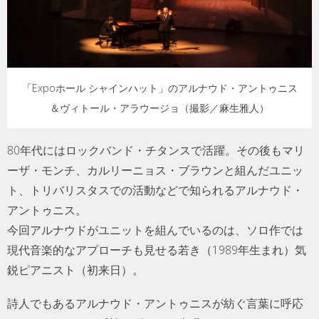
「Expoホール シャインハット」のアルナウド・アントゥニス
＆ヴィトール・アラウージョ（撮影／麻生雅人）
80年代にはロックバンド・チタンスで活躍。その後もマリ
ーザ・モンチ、カルリーニョス・ブラウンと組んだユニッ
ト、トリバリスタスでの活動などで知られるアルナウド・
アントゥニス。
今回アルナウドがユニットを組んでいるのは、ソロ作では
現代音楽的なアプローチも見せる若き（1989年生まれ）気
鋭ピアニスト（初来日）。
詩人でもあるアルナウド・アントゥニスが紡ぐ言葉に呼応