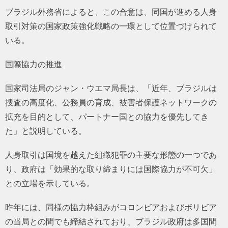
ブラジル外務省によると、この合意は、同国が進める人身
取引対策の国家政策強化戦略の一環として位置づけられて
いる。
国際協力の推進
国家司法局のジャン・ウエマ局長は、「近年、ブラジルは
捜査の高度化、公務員の育成、被害者保護ネットワークの
拡充を目的として、パートナー国との協力を優先してき
た」と説明している。
人身取引は国境を越えた組織犯罪の主要な形態の一つであ
り、政府は「効果的な取り締まりには国際協力が不可欠」
との立場を示している。
昨年には、同様の協力枠組みがコロンビアおよびボリビア
の当局との間でも締結されており、ブラジル政府は多国間