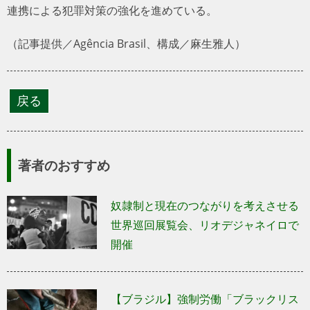
連携による犯罪対策の強化を進めている。
（記事提供／Agência Brasil、構成／麻生雅人）
著者のおすすめ
奴隷制と現在のつながりを考えさせる
世界巡回展覧会、リオデジャネイロで
開催
【ブラジル】強制労働「ブラックリス