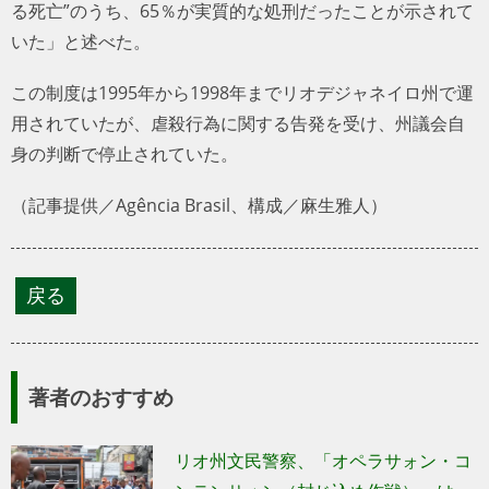
る死亡”のうち、65％が実質的な処刑だったことが示されて
いた」と述べた。
この制度は1995年から1998年までリオデジャネイロ州で運
用されていたが、虐殺行為に関する告発を受け、州議会自
身の判断で停止されていた。
（記事提供／Agência Brasil、構成／麻生雅人）
著者のおすすめ
リオ州文民警察、「オペラサォン・コ