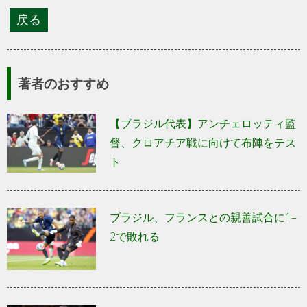
著者のおすすめ
【ブラジル代表】アンチェロッティ監
督、クロアチア戦に向けて布陣をテス
ト
ブラジル、フランスとの親善試合に1–
2で敗れる