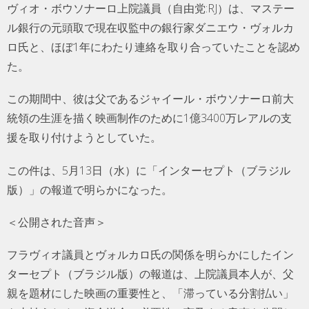
ヴィオ・ボウソナーロ上院議員（自由党:RJ）は、マステー
ル銀行の元頭取で現在収監中の銀行家ダニエウ・ヴォルカ
ロ氏と、ほぼ1年にわたり連絡を取り合っていたことを認め
た。
この期間中、彼は父であるジャイール・ボウソナーロ前大
統領の生涯を描く映画制作のために1億3400万レアルの支
援を取り付けようとしていた。
この件は、5月13日（水）に「インターセプト（ブラジル
版）」の報道で明らかになった。
＜公開された音声＞
フラヴィオ議員とヴォルカロ氏の関係を明らかにしたイン
ターセプト（ブラジル版）の報道は、上院議員本人が、父
親を題材にした映画の重要性と、「滞っている分割払い」