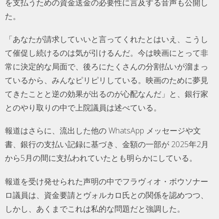
を支払うための資金送金の必要性に言及する音声も公開し
た。
「あなたが請求していいと言ってくれたとはいえ、こうし
て催促し続けるのは気が引けるんだ。今は映画にとって非
常に決定的な局面で、後ろにたくさんの分割払いが溜まっ
ているから、みんなピリピリしている。映画のために夢見
てきたことと逆の効果が出るのが心配なんだ」と、銀行家
とのやり取りの中で上院議員は述べている。
報道はさらに、流出した他の WhatsApp メッセージや文
書、銀行の支払い記録に基づき、金額の一部が 2025年2月
から5月の間に支払われていたとも明らかにしている。
報道を受け発せられた声明の中でフラヴィオ・ボウソナー
ロ議員は、資金要請とヴォルカロ氏との関係を認めつつ、
しかし、あくまでこれは私的な問題だと強調した。