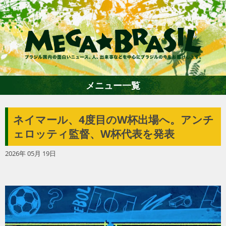
メニュー一覧
ネイマール、4度目のW杯出場へ。アンチ
ホーム
ェロッティ監督、W杯代表を発表
2026年 05月 19日
ファション
エンターテイメント
グルメ