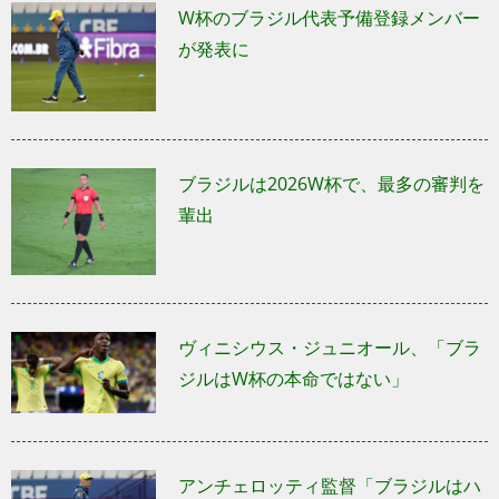
W杯のブラジル代表予備登録メンバー
が発表に
ブラジルは2026W杯で、最多の審判を
輩出
ヴィニシウス・ジュニオール、「ブラ
ジルはW杯の本命ではない」
アンチェロッティ監督「ブラジルはハ