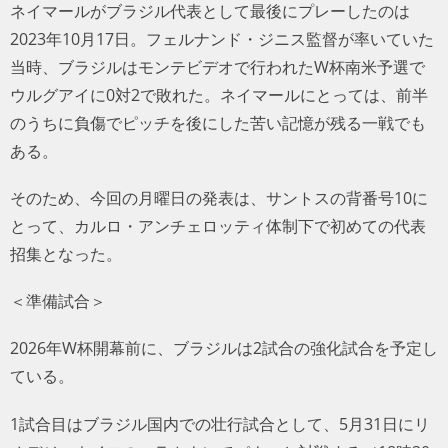
ネイマールがブラジル代表として最後にプレーしたのは
2023年10月17日。フェルナンド・ジニス監督が率いていた
当時、ブラジルはモンテビデオで行われたW杯南米予選で
ウルグアイに0対2で敗れた。ネイマールにとっては、前半
のうちに負傷でピッチを後にした苦い記憶が残る一戦でも
ある。
そのため、今回の月曜日の発表は、サントスの背番号10に
とって、カルロ・アンチェロッティ体制下で初めての代表
招集となった。
＜準備試合＞
2026年W杯開幕前に、ブラジルは2試合の強化試合を予定し
ている。
1試合目はブラジル国内での壮行試合として、5月31日にリ