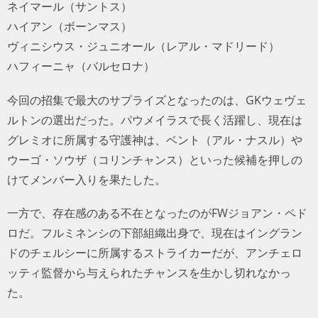
ネイマール（サントス）
ハイアン（ボーンマス）
ヴィニシウス・ジュニオール（レアル・マドリード）
ハフィーニャ（バルセロナ）
今回の招集で最大のサプライズとなったのは、GKウェヴェ
ルトンの選出だった。パウメイラスで長く活躍し、現在は
グレミオに所属する守護神は、ベント（アル・ナスル）や
ウーゴ・ソウザ（コリンチャンス）といった候補を押しの
けてメンバー入りを果たした。
一方で、存在感のある不在となったのがFWジョアン・ペド
ロだ。フルミネンシの下部組織出身で、現在はイングラン
ドのチェルシーに所属するストライカーだが、アンチェロ
ッティ監督から与えられたチャンスを生かし切れなかっ
た。