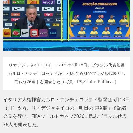
トラベル
サッカー
PEOPLE
ビジネス
リオデジャネイロ（RJ）、2026年5月18日。ブラジル代表監督
コラム
カルロ・アンチェロッティが、2026年W杯でブラジル代表とし
て戦う26選手を発表した（写真：RS／Fotos Públicas）
イタリア人指揮官カルロ・アンチェロッティ監督は5月18日
（月）夕方、リオデジャネイロの「明日の博物館」で記者
会見を行い、FIFAワールドカップ2026に臨むブラジル代表
26人を発表した。