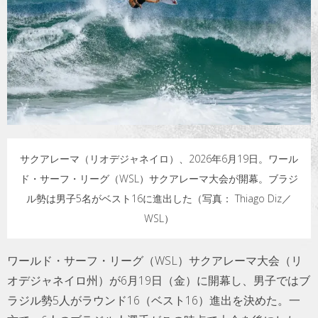
トラベル
サッカー
PEOPLE
ビジネス
サクアレーマ（リオデジャネイロ）、2026年6月19日。ワール
コラム
ド・サーフ・リーグ（WSL）サクアレーマ大会が開幕。ブラジ
ル勢は男子5名がベスト16に進出した（写真： Thiago Diz／
WSL）
ワールド・サーフ・リーグ（WSL）サクアレーマ大会（リ
オデジャネイロ州）が6月19日（金）に開幕し、男子ではブ
ラジル勢5人がラウンド16（ベスト16）進出を決めた。一