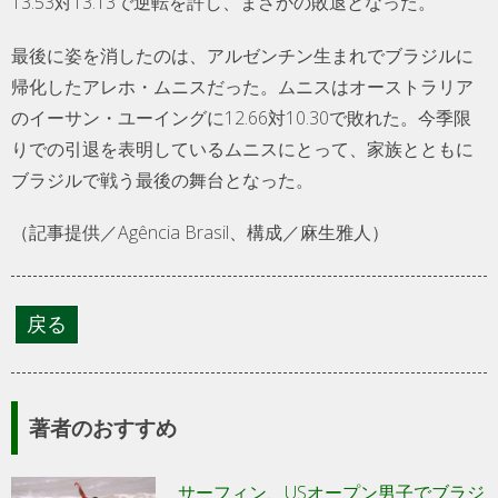
13.53対13.13で逆転を許し、まさかの敗退となった。
最後に姿を消したのは、アルゼンチン生まれでブラジルに
帰化したアレホ・ムニスだった。ムニスはオーストラリア
のイーサン・ユーイングに12.66対10.30で敗れた。今季限
りでの引退を表明しているムニスにとって、家族とともに
ブラジルで戦う最後の舞台となった。
（記事提供／Agência Brasil、構成／麻生雅人）
著者のおすすめ
サーフィン、USオープン男子でブラジ