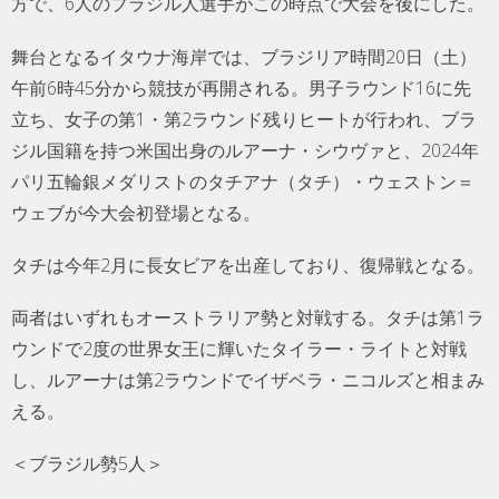
方で、6人のブラジル人選手がこの時点で大会を後にした。
舞台となるイタウナ海岸では、ブラジリア時間20日（土）
午前6時45分から競技が再開される。男子ラウンド16に先
立ち、女子の第1・第2ラウンド残りヒートが行われ、ブラ
ジル国籍を持つ米国出身のルアーナ・シウヴァと、2024年
パリ五輪銀メダリストのタチアナ（タチ）・ウェストン＝
ウェブが今大会初登場となる。
タチは今年2月に長女ビアを出産しており、復帰戦となる。
両者はいずれもオーストラリア勢と対戦する。タチは第1ラ
ウンドで2度の世界女王に輝いたタイラー・ライトと対戦
し、ルアーナは第2ラウンドでイザベラ・ニコルズと相まみ
える。
＜ブラジル勢5人＞