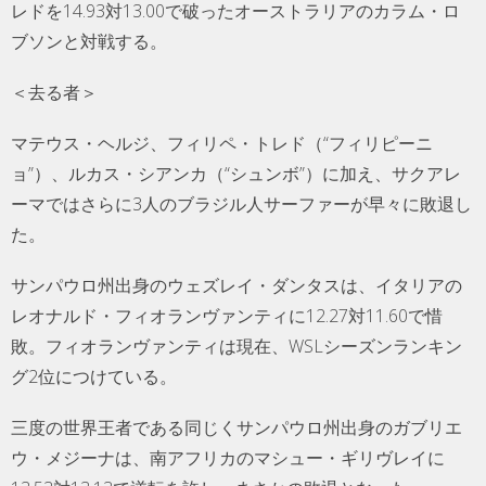
レドを14.93対13.00で破ったオーストラリアのカラム・ロ
ブソンと対戦する。
＜去る者＞
マテウス・ヘルジ、フィリペ・トレド（“フィリピーニ
ョ”）、ルカス・シアンカ（“シュンボ”）に加え、サクアレ
ーマではさらに3人のブラジル人サーファーが早々に敗退し
た。
サンパウロ州出身のウェズレイ・ダンタスは、イタリアの
レオナルド・フィオランヴァンティに12.27対11.60で惜
敗。フィオランヴァンティは現在、WSLシーズンランキン
グ2位につけている。
三度の世界王者である同じくサンパウロ州出身のガブリエ
ウ・メジーナは、南アフリカのマシュー・ギリヴレイに