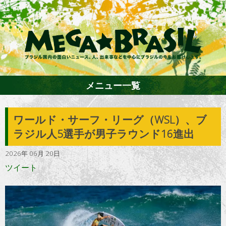
メニュー一覧
ワールド・サーフ・リーグ（WSL）、ブ
ホーム
ラジル人5選手が男子ラウンド16進出
2026年 06月 20日
ファション
エンターテイメント
グルメ