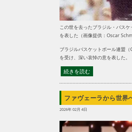
この世を去ったブラジル・バスケ
を表した（画像提供：Oscar Schmid
ブラジルバスケットボール連盟（C
とを受け、深い哀悼の意を表した
続きを読む
ファヴェーラから世界へ
2026年 02月 4日