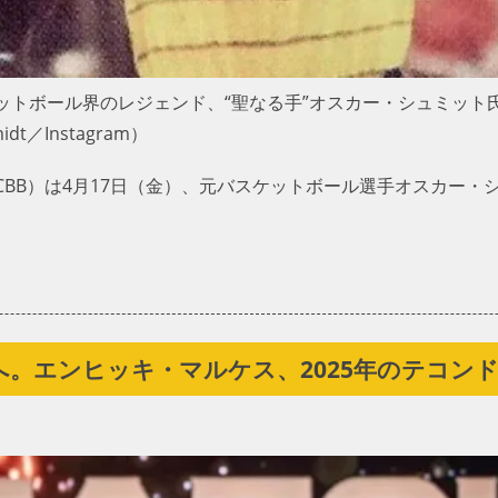
ットボール界のレジェンド、“聖なる手”オスカー・シュミット
t／Instagram）
BB）は4月17日（金）、元バスケットボール選手オスカー・
。
。エンヒッキ・マルケス、2025年のテコン