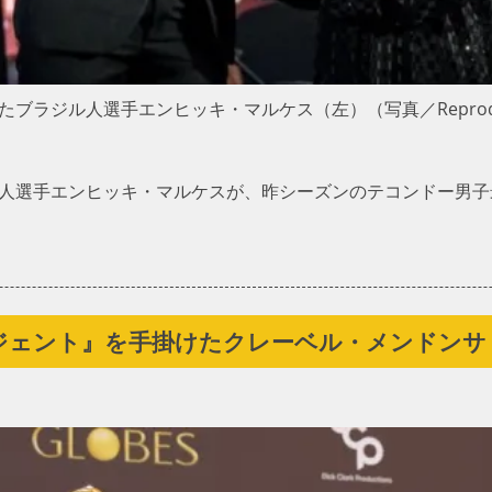
ラジル人選手エンヒッキ・マルケス（左）（写真／Reprodução In
ジル人選手エンヒッキ・マルケスが、昨シーズンのテコンドー男
ジェント』を手掛けたクレーベル・メンドンサ