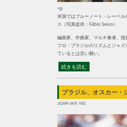
<p
米国ではブルーノート・レーベル
ス（写真提供：Fábio Seixo）
編曲家、作曲家、マルチ奏者、指揮者
フロ・ブラジルのリズムとジャズ
ているとは言い難い。
続きを読む
ブラジル、オスカー・
2026年 04月 18日