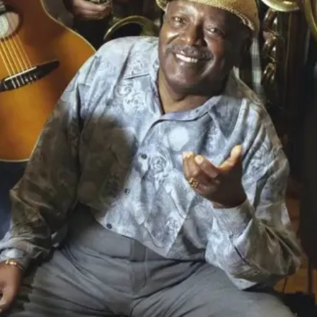
トラベル
サッカー
PEOPLE
ビジネス
コラム