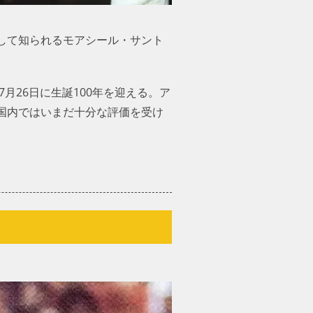
して知られるモアシール・サント
7月26日に生誕100年を迎える。ア
国内ではいまだ十分な評価を受け