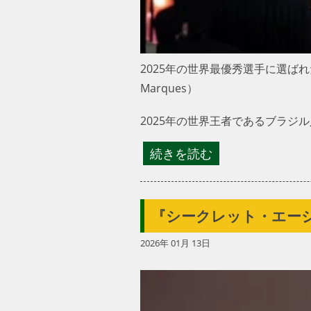
2025年の世界最優秀選手に選ばれたブ
Marques）
2025年の世界王者であるブラ
続きを読む
『シークレット・エー
2026年 01月 13日