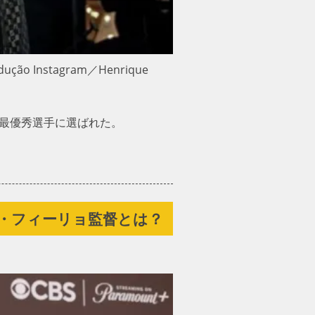
stagram／Henrique
子最優秀選手に選ばれた。
・フィーリョ監督とは？