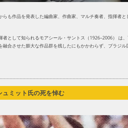
からも作品を発表した編曲家、作曲家、マルチ奏者、指揮者と
として知られるモアシール・サントス（1926–2006） は、
を融合させた膨大な作品群を残したにもかかわらず、ブラジル
シュミット氏の死を悼む