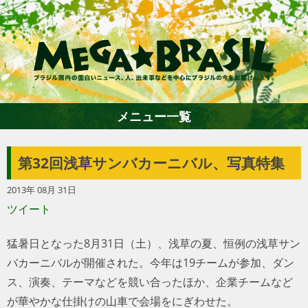
メニュー一覧
第32回浅草サンバカーニバル、写真特集
ホーム
2013年 08月 31日
ツイート
ファション
猛暑日となった8月31日（土）、浅草の夏、恒例の浅草サン
エンターテイメント
バカーニバルが開催された。今年は19チームが参加、ダン
ス、演奏、テーマなどを競い合ったほか、企業チームなど
グルメ
が華やかな仕掛けの山車で会場をにぎわせた。