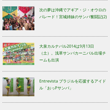
次の夢は沖縄でアギア・ジ・オウロの
パレード！宮城姉妹のサンバ奮闘記(2)
大泉カルナバル2014は9月13日
（土）。浅草サンバカーニバル出場チ
ームも出演
Entrevista ブラジルを応援するアイド
ル「おっPサンバ」