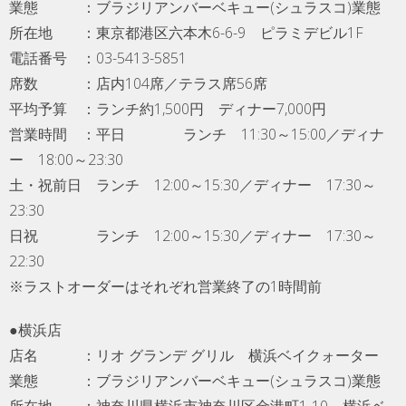
業態 ：ブラジリアンバーベキュー(シュラスコ)業態
所在地 ：東京都港区六本木6-6-9 ピラミデビル1F
電話番号 ：03-5413-5851
席数 ：店内104席／テラス席56席
平均予算 ：ランチ約1,500円 ディナー7,000円
営業時間 ：平日 ランチ 11:30～15:00／ディナ
ー 18:00～23:30
土・祝前日 ランチ 12:00～15:30／ディナー 17:30～
23:30
日祝 ランチ 12:00～15:30／ディナー 17:30～
22:30
※ラストオーダーはそれぞれ営業終了の1時間前
●横浜店
店名 ：リオ グランデ グリル 横浜ベイクォーター
業態 ：ブラジリアンバーベキュー(シュラスコ)業態
所在地 ：神奈川県横浜市神奈川区金港町1-10 横浜ベ