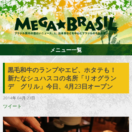
メニュー一覧
黒毛和牛のランプやエビ、ホタテも！
ホーム
新たなシュハスコの名所「リオグラン
デ グリル」今日、4月23日オープン
ファション
2014年 04月 23日
エンターテイメント
グルメ