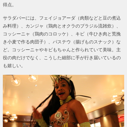
得点。
サラダバーには、フェイジョアーダ（肉類などと豆の煮込
み料理）、カンジャ（鶏肉とオクラのブラジル流雑炊）、
コッシーニャ（鶏肉のコロッケ）、キビ（牛ひき肉と荒挽
き小麦で作る肉団子）、パステウ（揚げものスナック）な
ど。コッシーニャやキビもちゃんと作られていて美味。主
役の肉だけでなく、こうした細部に手が行き届いているの
も嬉しい。