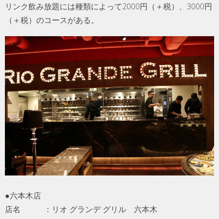
リンク飲み放題には種類によって2000円（＋税）、3000円
（＋税）のコースがある。
●六本木店
店名 ：リオ グランデ グリル 六本木