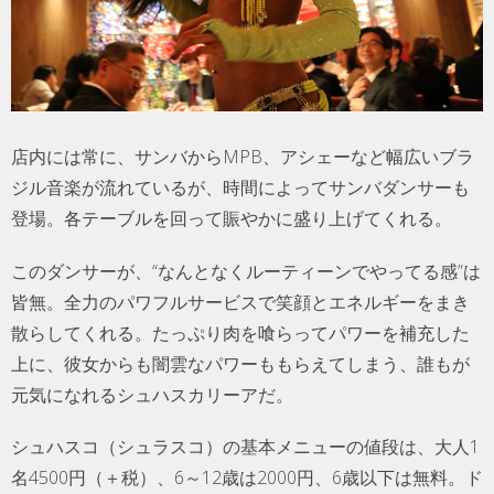
店内には常に、サンバからMPB、アシェーなど幅広いブラ
ジル音楽が流れているが、時間によってサンバダンサーも
登場。各テーブルを回って賑やかに盛り上げてくれる。
このダンサーが、“なんとなくルーティーンでやってる感”は
皆無。全力のパワフルサービスで笑顔とエネルギーをまき
散らしてくれる。たっぷり肉を喰らってパワーを補充した
上に、彼女からも闇雲なパワーももらえてしまう、誰もが
元気になれるシュハスカリーアだ。
シュハスコ（シュラスコ）の基本メニューの値段は、大人1
名4500円（＋税）、6～12歳は2000円、6歳以下は無料。ド