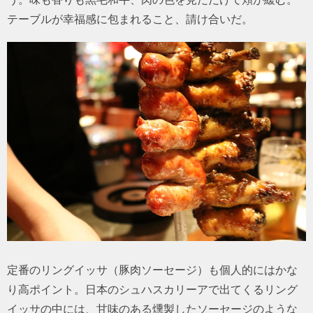
テーブルが幸福感に包まれること、請け合いだ。
定番のリングイッサ（豚肉ソーセージ）も個人的にはかな
り高ポイント。日本のシュハスカリーアで出てくるリング
イッサの中には、甘味のある燻製したソーセージのような