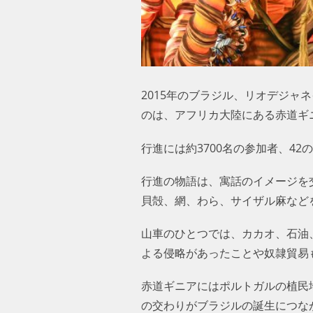
2015年のブラジル、リオデジ
のは、アフリカ大陸にある赤道ギ
行進には約3700名の参加者、4
行進の物語は、寓話のイメージを
貝殻、網、わら、サイザル麻など
山車のひとつでは、カカオ、石油
よる侵略があったことや奴隷貿易
赤道ギニアにはポルトガルの植民
の交わりがブラジルの誕生につな