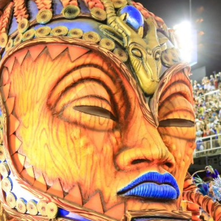
トラベル
サッカー
PEOPLE
ビジネス
コラム