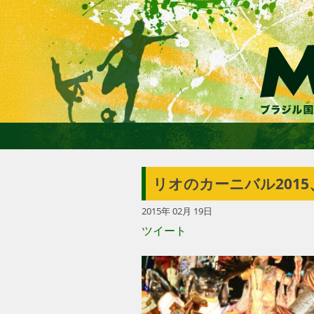
リオのカーニバル201
2015年 02月 19日
ツイート