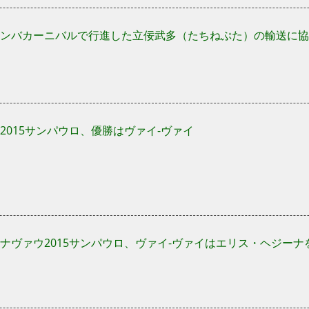
ンバカーニバルで行進した立佞武多（たちねぷた）の輸送に協
2015サンパウロ、優勝はヴァイ-ヴァイ
ナヴァウ2015サンパウロ、ヴァイ-ヴァイはエリス・ヘジーナ