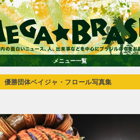
メニュー一覧
5、優勝団体ベイジャ・フロール写真集
ホーム
ファション
エンターテイメント
グルメ