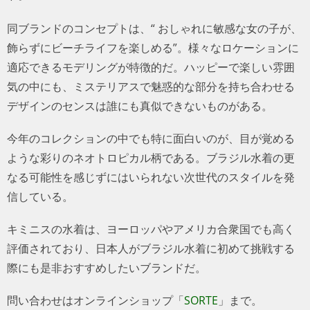
同ブランドのコンセプトは、“ おしゃれに敏感な女の子が、
飾らずにビーチライフを楽しめる”。様々なロケーションに
適応できるモデリングが特徴的だ。ハッピーで楽しい雰囲
気の中にも、ミステリアスで魅惑的な部分を持ち合わせる
デザインのセンスは誰にも真似できないものがある。
今年のコレクションの中でも特に面白いのが、目が覚める
ような彩りのネオトロピカル柄である。ブラジル水着の更
なる可能性を感じずにはいられない次世代のスタイルを発
信している。
キミニスの水着は、ヨーロッパやアメリカ合衆国でも高く
評価されており、日本人がブラジル水着に初めて挑戦する
際にも是非おすすめしたいブランドだ。
問い合わせはオンラインショップ「
SORTE
」まで。