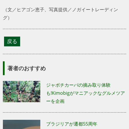
（文／ヒアゴン恵子、写真提供／ノガイートレーディン
グ）
著者のおすすめ
ジャボチカーバの摘み取り体験
も!Kimobigがマニアックなグルメツア
ーを企画
ブラジリアが遷都55周年