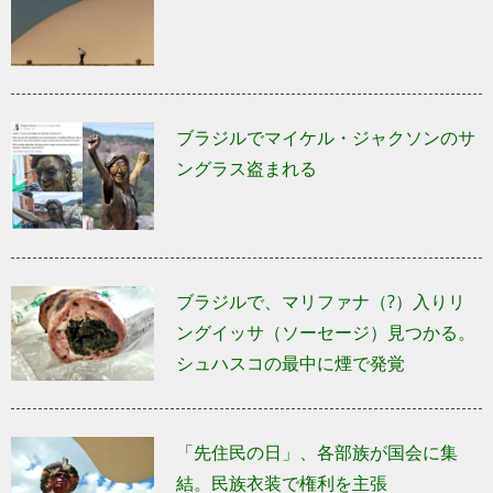
ブラジルでマイケル・ジャクソンのサ
ングラス盗まれる
ブラジルで、マリファナ（?）入りリ
ングイッサ（ソーセージ）見つかる。
シュハスコの最中に煙で発覚
「先住民の日」、各部族が国会に集
結。民族衣装で権利を主張