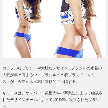
トラベル
サッカー
PEOPLE
ビジネス
コラム
カラフルなプリントや大胆なデザイン…ブラジルの水着の
人気が年々高まる中、ブラジルの水着ブランド「キミニ
ス」が、今年から日本に本格的に上陸する。
キミニスは、サンパウロ美術大学の卒業生によって編成さ
れたデザインチームによって2010年に設立されたブラン
ド。