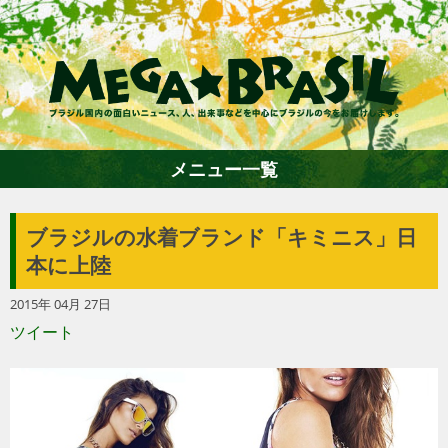
メニュー一覧
ブラジルの水着ブランド「キミニス」日
ホーム
本に上陸
2015年 04月 27日
ファション
ツイート
エンターテイメント
グルメ