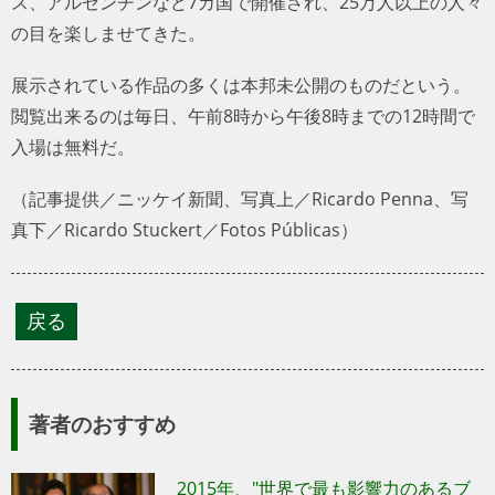
ス、アルゼンチンなど7カ国で開催され、25万人以上の人々
の目を楽しませてきた。
展示されている作品の多くは本邦未公開のものだという。
閲覧出来るのは毎日、午前8時から午後8時までの12時間で
入場は無料だ。
（記事提供／ニッケイ新聞、写真上／Ricardo Penna、写真
下／Ricardo Stuckert／Fotos Públicas）
著者のおすすめ
2015年、"世界で最も影響力のあるブ