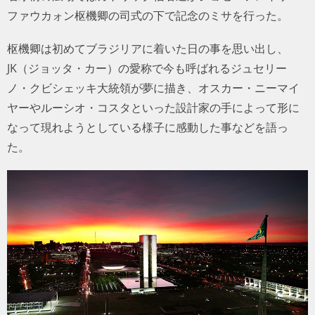
ファウカォン枢機卿の司式の下で記念のミサを行った。
枢機卿は初めてブラジリアに着いた日の事を思い出し、
JK（ジョッタ・カー）の愛称で今も呼ばれるジュセリー
ノ・クビシェッキ大統領が夢に描き、オスカー・ニーマイ
ヤーやルーシオ・コスタといった設計家の手によって形に
なって現れようとしている様子に感動した事などを語っ
た。