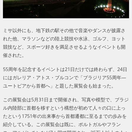
ミサ以外にも、地下鉄の駅その他で音楽やダンスが披露さ
れた他、マラソンなどの陸上競技や水泳、ゴルフ、ヨット
競技など、スポーツ好きを満足させるようなイベントも開
催された。
55周年を記念するイベントは21日だけでは終わらず、24日
にはガレリア・アトス・ブルコンで「ブラジリア55周年―
ユートピアから首都へ」と題した展覧会も始まった。
この展覧会は5月31日まで開催され、写真や模型で、ブラジ
ル内陸部に首都を移すという構想が初めて人々の口に上っ
たという1751年の出来事から首都遷都に至るまでの歩みを
紹介している。この展覧会は既に、ポルトガルやフラン