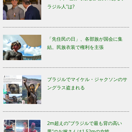
ラジル人"は?
「先住民の日」、各部族が国会に集
結。民族衣装で権利を主張
ブラジルでマイケル・ジャクソンのサ
ングラス盗まれる
2m超えの"ブラジルで最も背の高い
男"のお嫁さんは1.52mの女性