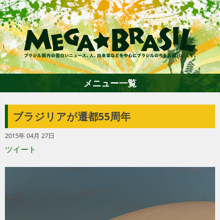
メニュー一覧
ブラジリアが遷都55周年
ホーム
2015年 04月 27日
ツイート
ファション
エンターテイメント
グルメ