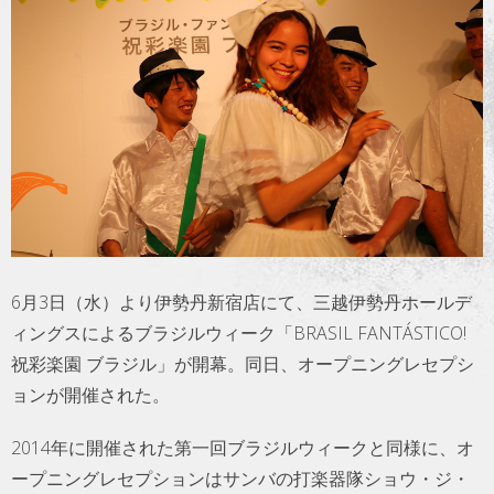
トラベル
サッカー
PEOPLE
ビジネス
コラム
6月3日（水）より伊勢丹新宿店にて、三越伊勢丹ホールデ
ィングスによるブラジルウィーク「BRASIL FANTÁSTICO!
祝彩楽園 ブラジル」が開幕。同日、オープニングレセプシ
ョンが開催された。
2014年に開催された第一回ブラジルウィークと同様に、オ
ープニングレセプションはサンバの打楽器隊ショウ・ジ・