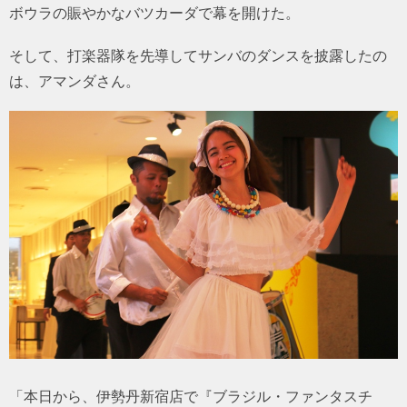
ボウラの賑やかなバツカーダで幕を開けた。
そして、打楽器隊を先導してサンバのダンスを披露したの
は、アマンダさん。
「本日から、伊勢丹新宿店で『ブラジル・ファンタスチ