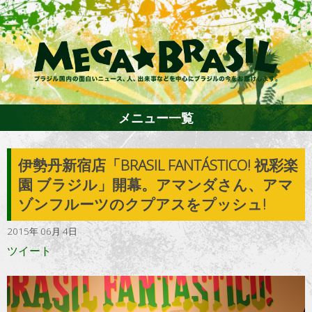
メニュー一覧
伊勢丹新宿店「BRASIL FANTÁSTICO! 祝彩楽
ホーム
園 ブラジル」開幕。アマンダさん、アマ
ゾンフルーツのクプアスをプッシュ!
ファション
2015年 06月 4日
ツイート
エンターテイメント
グルメ