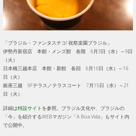
「ブラジル・ファンタスチコ! 祝祭楽園ブラジル」
伊勢丹新宿店 本館・メンズ館 各階 6月3日（水）～9日
（火）
日本橋三越本店 本館・新館 各回 6月10日（水）～16
日（火）
銀座三越 9Fテラス／テラスコート 7月15日（水）～21
日（火）
詳細は
特設サイト
を参照。ブラジル文化や、ブラジルの
「今」を紹介するWEBマガジン「A Boa Vida」もサイト内
で公開中。