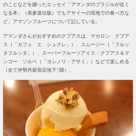
のことなどを綴ったエッセイ「アマンダのブラジルが近く
なる本」（表参道出版）でもアサイーの現地での食べ方な
ど、アマゾンフルーツについて記している。
アマンダさんがおすすめのクプアスは、マカロン クプア
ス（「カフェ エ シュクレ」）、スムージー（「フルッ
タフルッタ」）、スーパーフルーツアイス・クプアス＆マ
ンゴー ソルベ（「ヨシノリ・アサミ」）などで楽しめる
（全て伊勢丹新宿店地下1階）。