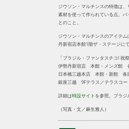
ジウソン・マルチンスの特徴は、
素材を使って作られている点。バ
とのこと。
ジウソン・マルチンスのアイテムは伊
勢丹新宿店本館1階ザ・ステージ
「ブラジル・ファンタスチコ! 祝
伊勢丹新宿店 本館・メンズ館 各
日本橋三越本店 本館・新館 各回
銀座三越 9Fテラス／テラスコー
詳細は
特設サイト
を参照。ブラジル
（写真・文／麻生雅人）