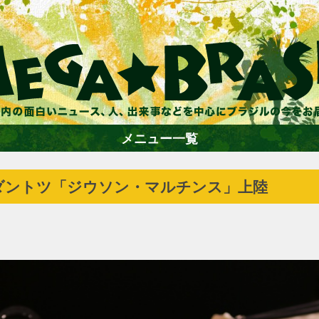
メニュー一覧
ダントツ「ジウソン・マルチンス」上陸
ホーム
ファション
エンターテイメント
グルメ