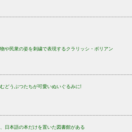
物や民衆の姿を刺繍で表現するクラリッシ・ボリアン
むどうぶつたちが可愛いぬいぐるみに!
、日本語の本だけを置いた図書館がある