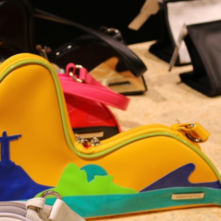
トラベル
サッカー
PEOPLE
ビジネス
コラム