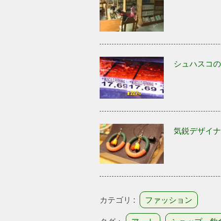
シュハスコの
気鋭デザイナ
カテゴリ :
ファッション