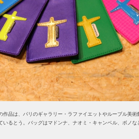
の作品は、パリのギャラリー・ラファイエットやルーブル美術
れているとう。バッグはマドンナ、ナオミ・キャンベル、ボノな