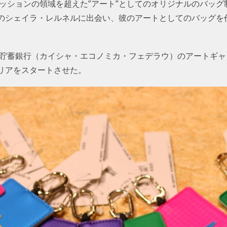
ァッションの領域を超えた”アート”としてのオリジナルのバッ
のシェイラ・レルネルに出会い、彼のアートとしてのバッグを
連邦貯蓄銀行（カイシャ・エコノミカ・フェデラウ）のアートギ
リアをスタートさせた。