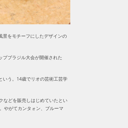
風景をモチーフにしたデザインの
ップブラジル大会が開催された
いう。14歳でリオの芸術工芸学
ックなどを販売しはじめていたとい
と。やがてカンタォン、ブルーマ