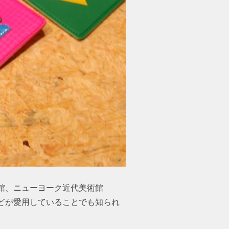
館、ニューヨーク近代美術館
どが愛用していることでも知られ