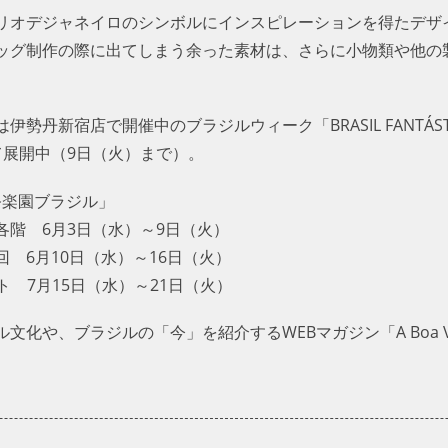
リオデジャネイロのシンボルにインスピレーションを得たデザ
ッグ制作の際に出てしまう余った素材は、さらに小物類や他の
勢丹新宿店で開催中のブラジルウィーク「BRASIL FANTÁST
にて展開中（9日（火）まで）。
祭楽園ブラジル」
階 6月3日（水）～9日（火）
 6月10日（水）～16日（火）
ト 7月15日（水）～21日（火）
文化や、ブラジルの「今」を紹介するWEBマガジン「A Boa 