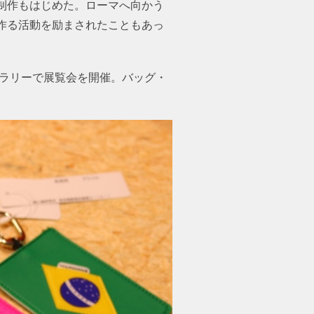
グ制作もはじめた。ローマへ向かう
作る活動を励まされたこともあっ
ャラリーで展覧会を開催。バッグ・