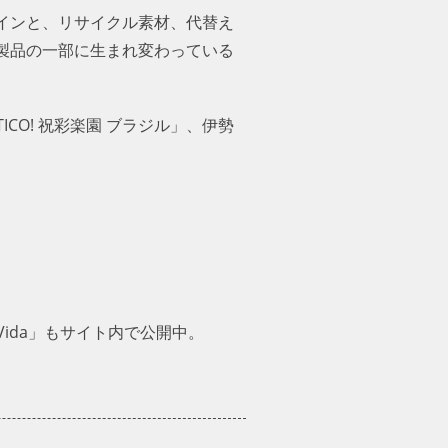
インと、リサイクル素材、代替え
製品の一部に生まれ変わっている
ICO! 祝彩楽園 ブラジル」、伊
Vida」もサイト内で公開中。