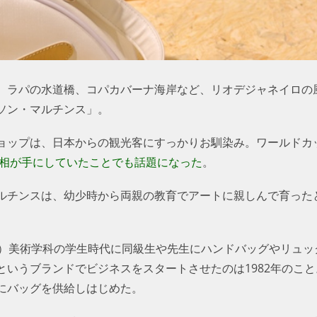
、ラパの水道橋、コパカバーナ海岸など、リオデジャネイロの
ソン・マルチンス」。
ョップは、日本からの観光客にすっかりお馴染み。ワールドカ
相が手にしていたことでも話題になった
。
ルチンスは、幼少時から両親の教育でアートに親しんで育ったと
RJ）美術学科の学生時代に同級生や先生にハンドバッグやリュ
というブランドでビジネスをスタートさせたのは1982年のこ
にバッグを供給しはじめた。