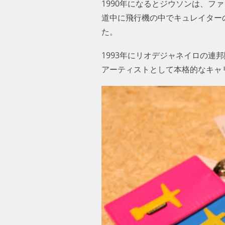
1990年になるとジウソンは、フ
道中に飛行機の中でキュレイター
た。
1993年にリオデジャネイロの
アーティストとして本格的なキャ