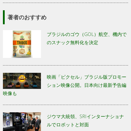
著者のおすすめ
ブラジルのゴウ（GOL）航空、機内で
のスナック無料化を決定
映画「ピクセル」ブラジル版プロモー
ション映像公開。日本向け最新予告編
映像も
ジウマ大統領、SRIインターナショナ
ルでロボットと対面