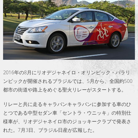
トラベル
サッカー
PEOPLE
ビジネス
2016年の8月にリオデジャネイロ・オリンピック・パラリ
コラム
ンピックが開催されるブラジルでは、5月から、全国約500
都市の街道や路上をめぐる聖火リレーがスタートする。
リレーと共に走るキャラバンキャラバンに参加する車のひ
とつである中型セダン車「セントラ・ウニッキ」の特別仕
様車が、リオデジャネイロ市のジョッキークラブで発表さ
れた。7月3日、ブラジル日産が広報した。