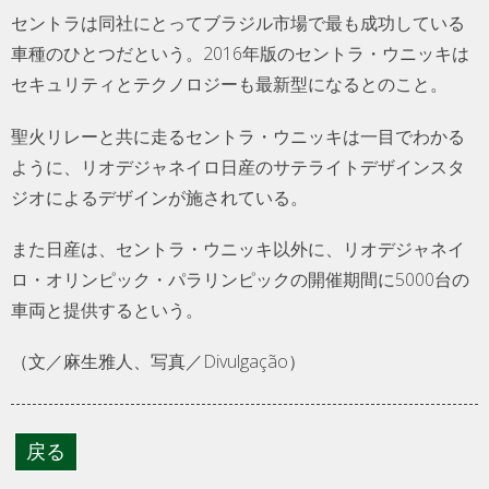
セントラは同社にとってブラジル市場で最も成功している
車種のひとつだという。2016年版のセントラ・ウニッキは
セキュリティとテクノロジーも最新型になるとのこと。
聖火リレーと共に走るセントラ・ウニッキは一目でわかる
ように、リオデジャネイロ日産のサテライトデザインスタ
ジオによるデザインが施されている。
また日産は、セントラ・ウニッキ以外に、リオデジャネイ
ロ・オリンピック・パラリンピックの開催期間に5000台の
車両と提供するという。
（文／麻生雅人、写真／Divulgação）