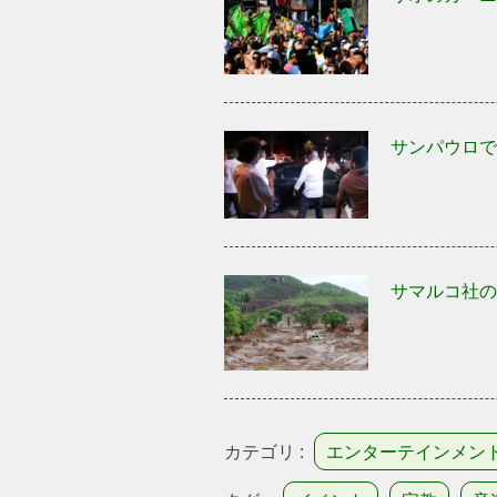
サンパウロで
サマルコ社の
カテゴリ :
エンターテインメン