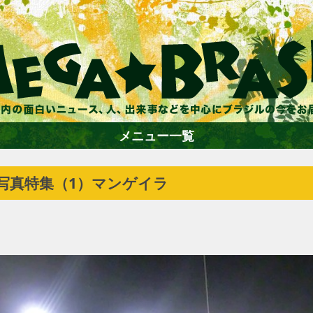
メニュー一覧
6写真特集（1）マンゲイラ
ホーム
ファション
エンターテイメント
グルメ