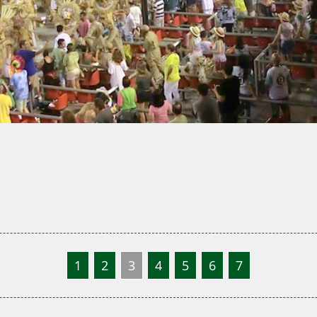
1
2
3
4
5
6
7