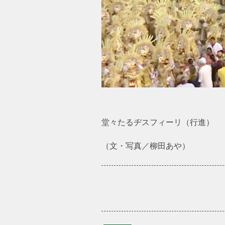
堂々たるヂスフィーリ（行進）
（文・写真／柳田あや）