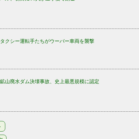
タクシー運転手たちがウーバー車両を襲撃
鉱山廃水ダム決壊事故、史上最悪規模に認定
ト