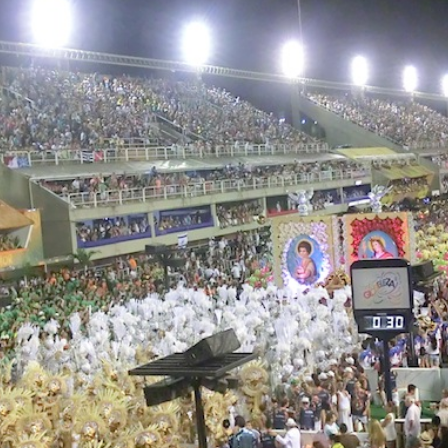
トラベル
サッカー
PEOPLE
ビジネス
コラム