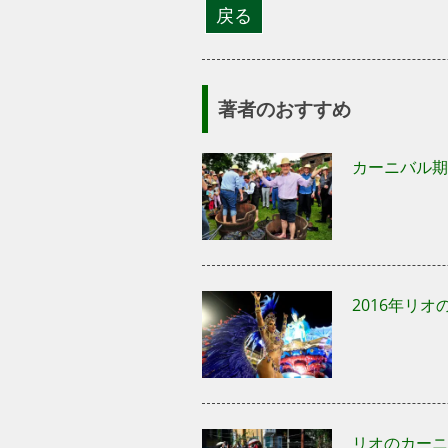
著者のおすすめ
カーニバル期
2016年リ
リオのカーニ