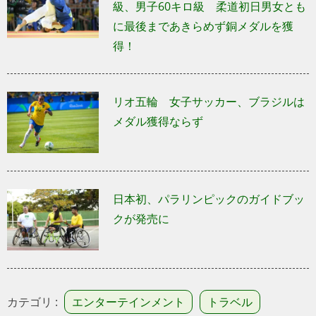
級、男子60キロ級 柔道初日男女とも
に最後まであきらめず銅メダルを獲
得！
リオ五輪 女子サッカー、ブラジルは
メダル獲得ならず
日本初、パラリンピックのガイドブッ
クが発売に
カテゴリ :
エンターテインメント
トラベル