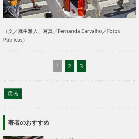
（文／麻生雅人、写真／Fernanda Carvalho／Fotos
Públicas）
1
2
3
著者のおすすめ