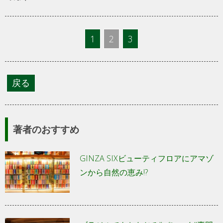
1
2
3
著者のおすすめ
GINZA SIXビューティフロアにアマゾ
ンから自然の恵み!?