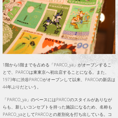
トラベル
サッカー
PEOPLE
ビジネス
コラム
1階から6階までを占める「PARCO_ya」がオープンするこ
とで、PARCOは東東京へ初出店することになる。また、
1973年に渋谷PARCOがオープンして以来、PARCOの新店は
44年ぶりだという。
「PARCO_ya」のベースにはPARCOのスタイルがありなが
らも、新しいコンセプトを持った施設になるため、名称も
PARCO_yaとしてPARCOとの差別化を打ち出している。コ