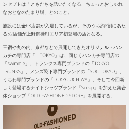
ンセプトは「ともだちを誘いたくなる、ちょっとおしゃれ
なおとなのたまり場」とのこと。
施設には全68店舗が入居しているが、そのうち約8割にあた
る52店舗が上野御徒町エリア初登場の店となる。
三宿や丸の内、京都などで展開してきたオリジナル・ハン
カチの専門店「H TOKYO」は、同じくハンカチ専門店の
「swimmie」、トランクス専門ブランドの「TOKYO
TRUNKS」、メンズ靴下専門ブランドの「SOC TOKYO」、
うちわ専門ブランドの「TOKYO UCHIWA」、そして今回新
しく登場するナイトシャツブランド「Sceap」を加えた集合
体ショップ「OLD-FASHIONED STORE」を展開する。