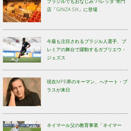
ブラジルでもおなじみ"パレッタ"専門
店「GINZA SIX」に登場
今最も注目されるブラジル人選手、プ
レミアの舞台で躍動するガブリエウ・
ジェズス
現在MPB界のキーマン、へナート・ブ
ラスが来日
ネイマール父の教育事業「ネイマー