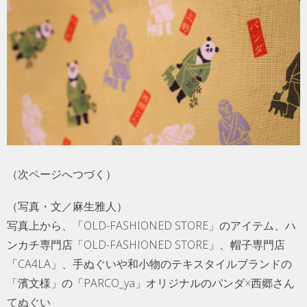
（次ページへつづく）
（写真・文／麻生雅人）
写真上から、「OLD-FASHIONED STORE」のアイテム、ハ
ンカチ専門店「OLD-FASHIONED STORE」、帽子専門店
「CA4LA」、手ぬぐいや和小物のテキスタイルブランドの
「濱文様」の「PARCO_ya」オリジナルのパンダ×西郷さん
てぬぐい