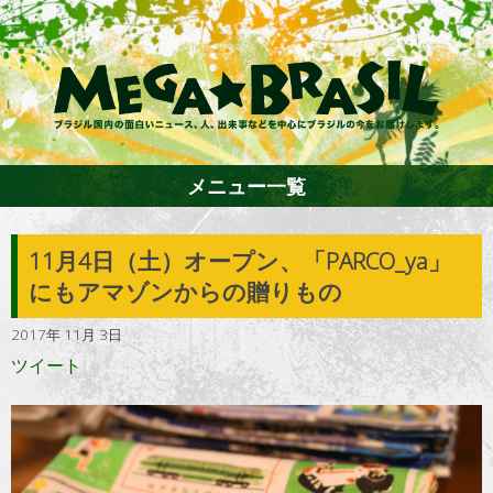
メニュー一覧
11月4日（土）オープン、「PARCO_ya」
ホーム
にもアマゾンからの贈りもの
2017年 11月 3日
ファション
ツイート
エンターテイメント
グルメ