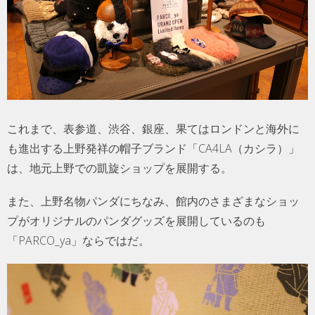
これまで、表参道、渋谷、銀座、果てはロンドンと海外に
も進出する上野発祥の帽子ブランド「CA4LA（カシラ）」
は、地元上野での凱旋ショップを展開する。
また、上野名物パンダにちなみ、館内のさまざまなショッ
プがオリジナルのパンダグッズを展開しているのも
「PARCO_ya」ならではだ。