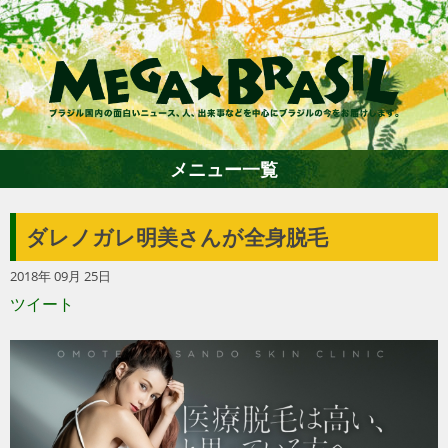
メニュー一覧
ダレノガレ明美さんが全身脱毛
ホーム
2018年 09月 25日
ツイート
ファション
エンターテイメント
グルメ