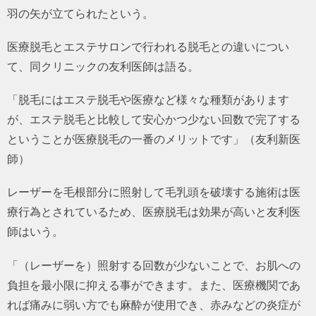
羽の矢が立てられたという。
医療脱毛とエステサロンで行われる脱毛との違いについ
て、同クリニックの友利医師は語る。
「脱毛にはエステ脱毛や医療など様々な種類があります
が、エステ脱毛と比較して安心かつ少ない回数で完了する
ということが医療脱毛の一番のメリットです」（友利新医
師）
レーザーを毛根部分に照射して毛乳頭を破壊する施術は医
療行為とされているため、医療脱毛は効果が高いと友利医
師はいう。
「（レーザーを）照射する回数が少ないことで、お肌への
負担を最小限に抑える事ができます。また、医療機関であ
れば痛みに弱い方でも麻酔が使用でき、赤みなどの炎症が