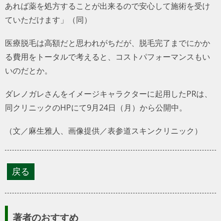
あれば薬を処方することが出来るので安心して施術を受け
ていただけます」（同）
医療脱毛は高額だと思われがちだが、脱毛完了までにかか
る費用をトータルで考えると、コストパフォーマンスもい
いのだとか。
ダレノガレさんをイメージキャラクターに起用したPRは、
同クリニックのHPにて9月24日（月）から公開中。
（文／麻生雅人、画像提供／表参道スキンクリニック）
著者のおすすめ