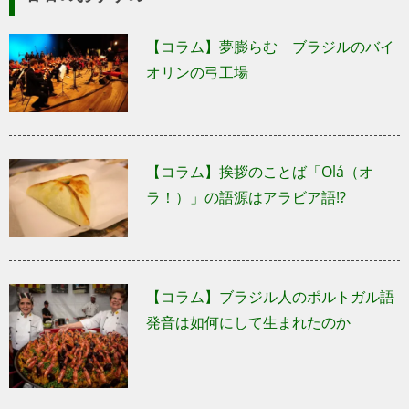
【コラム】夢膨らむ ブラジルのバイ
オリンの弓工場
【コラム】挨拶のことば「Olá（オ
ラ！）」の語源はアラビア語!?
【コラム】ブラジル人のポルトガル語
発音は如何にして生まれたのか