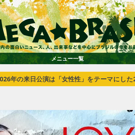
メニュー一覧
026年の来日公演は「女性性」をテーマにした
ホーム
ファション
エンターテイメント
グルメ