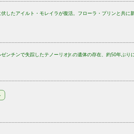
病に伏したアイルト・モレイラが復活。フローラ・プリンと共に
アルゼンチンで失踪したテノーリオJr.の遺体の存在、約50年ぶり
ト