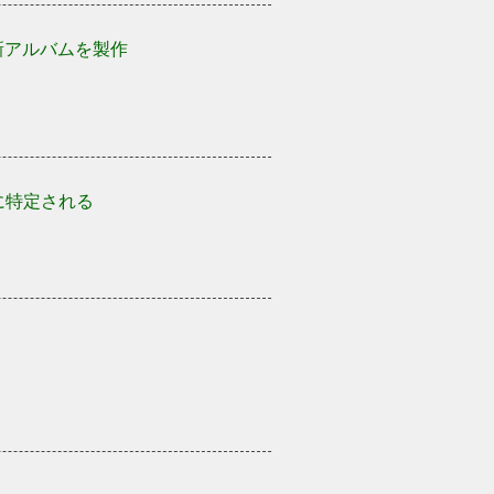
新アルバムを製作
に特定される