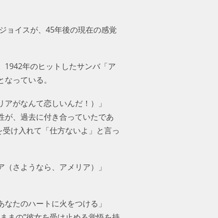
ジョイスが、45年後の現在の感覚
1942年のヒットしたサンバ「ア
となっている。
リアがなんて恋しいんだ！）」
性が、過去に付き合っていたであ
を受け入れて「仕方ないよ」と言っ
ア（さようなら、アメリア）」
あなたのハートに火をつける」
ままの”彼女を受け止める覚悟を持