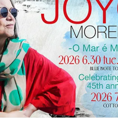
トラベル
サッカー
PEOPLE
ビジネス
コラム