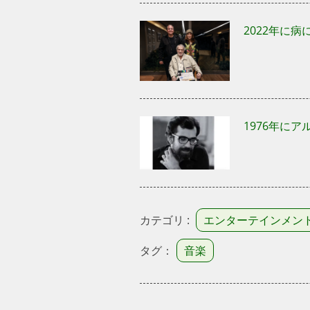
2022年に
1976年に
カテゴリ :
エンターテインメン
タグ：
音楽