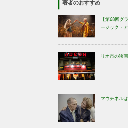
著者のおすすめ
【第68回グ
ージック・ア
リオ市の映画
マウチネル