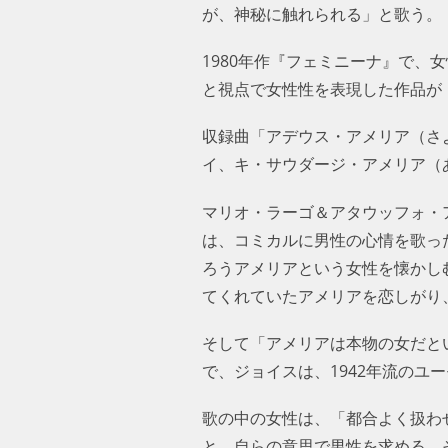
神秘に触れられる」と歌う。
1980年作『フェミニーナ』で、
と視点で女性性を表現した作品が
収録曲「アデウス・アメリア（さ
イ、キ・サウダージ・アメリア（
マリオ・ラーゴ＆アタウッフォ・
は、コミカルに男性の心情を歌っ
ろうアメリアという女性を懐かし
てくれていたアメリアを恋しがり
そして「アメリアは本物の女だと
で、ジョイスは、1942年流のユ
歌の中の女性は、「都合よく扱わ
と、自らの意思で男性を求める。