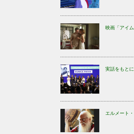
映画「アイム
実話をもとに
エルメート・