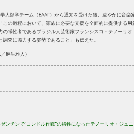
医学人類学チーム（EAAF）から通知を受けた後、速やかに音
、「この過程において、家族に必要な支援を全面的に提供する
暴力の犠牲者であるブラジル人芸術家フランシスコ・テノーリ
力と調査に協力する姿勢であること」も伝えた。
、構成／麻生雅人）
ルゼンチンで“コンドル作戦”の犠牲になったテノーリオ・ジュ