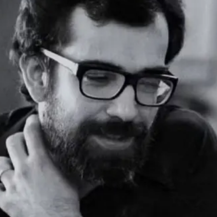
トラベル
サッカー
PEOPLE
ビジネス
コラム