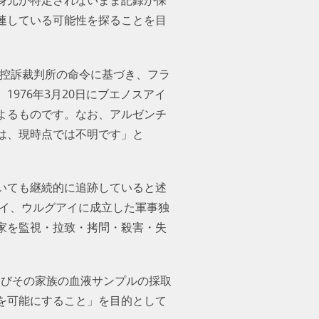
連している可能性を探ることを目
邦控訴裁判所の命令に基づき、フラ
976年3月20日にブエノスアイ
よるものです。なお、アルゼンチ
は、現時点では不明です」と
いても継続的に追跡していると述
アイ、ウルグアイに成立した軍事独
家を監視・拉致・拷問・殺害・失
よびその家族の血液サンプルの採取
を可能にすること」を目的として