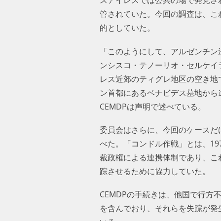
管されていた。今回の調査は、こ
的としていた。
「このようにして、アルゼンチン
ンシスコ・テノーリオ・セルケイラ
レス近郊のティグレ地区の空き地
ン首都にあるベナビデス墓地から
CEMDPは声明で述べている。
委員会はさらに、今回のケースだ
べた。「コンドル作戦」とは、1
裁政権による連携体制であり、こ
踪させるために協力していた。
CEMDPの手続きは、他国で行
を含んでおり、それらを失踪が発