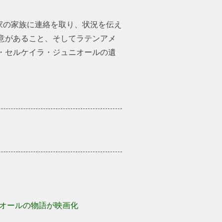
楽家の家族に連絡を取り、状況を伝
用意があること、そしてラテンア
オ・セルケイラ・ジュニオールの
ニオールの物語が映画化