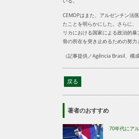
いる。
CEMDPはまた、アルゼンチン法
えたことを明らかにした。さらに
メリカにおける国家による政治的
遺骨の所在を突き止めるための努
（記事提供／Agência Brasil
著者のおすすめ
70年代にア