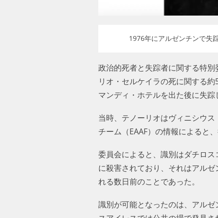
1976年にアルゼンチンで失踪
政治的死者と失踪者に関する特別委
リオ・セルケイラの死に関する約5
マンディ・ホテルを出た後に失踪
当時、テノーリオはヴィニシウス
チーム（EAAF）の情報による
委員会によると、識別はダチロス
に殺害されており、それはアルゼ
れる数日前のことであった。
識別が可能となったのは、アルゼン
スアイレスでは公共の場で発見さ